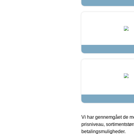
Vi har gennemgået de mes
prisniveau, sortimentstø
betalingsmuligheder.