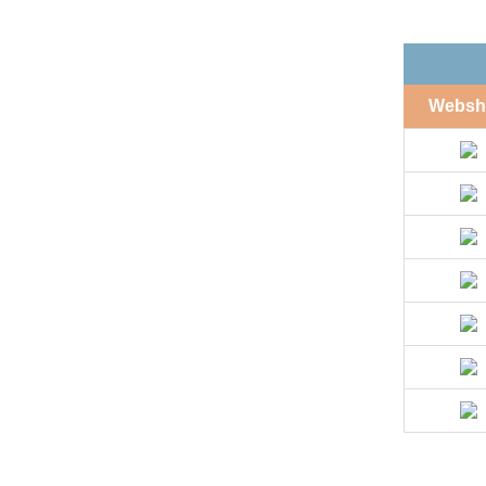
Websh