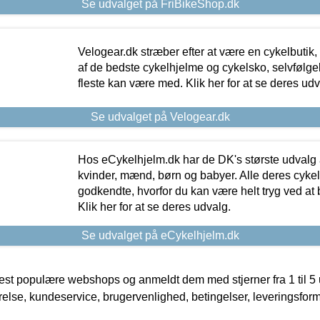
Se udvalget på FriBikeShop.dk
Velogear.dk stræber efter at være en cykelbutik,
af de bedste cykelhjelme og cykelsko, selvfølgeli
fleste kan være med. Klik her for at se deres udv
Se udvalget på Velogear.dk
Hos eCykelhjelm.dk har de DK's største udvalg a
kvinder, mænd, børn og babyer. Alle deres cyke
godkendte, hvorfor du kan være helt tryg ved at
Klik her for at se deres udvalg.
Se udvalget på eCykelhjelm.dk
t populære webshops og anmeldt dem med stjerner fra 1 til 5 ud
rrelse, kundeservice, brugervenlighed, betingelser, leveringsfor