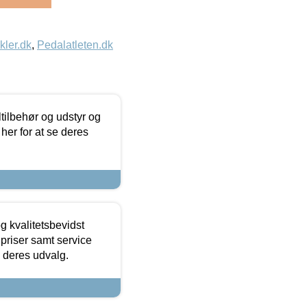
kler.dk
,
Pedalatleten.dk
ltilbehør og udstyr og
 her for at se deres
g kvalitetsbevidst
e priser samt service
e deres udvalg.