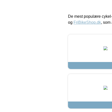
De mest populære cykel-
og
FriBikeShop.dk
, som 