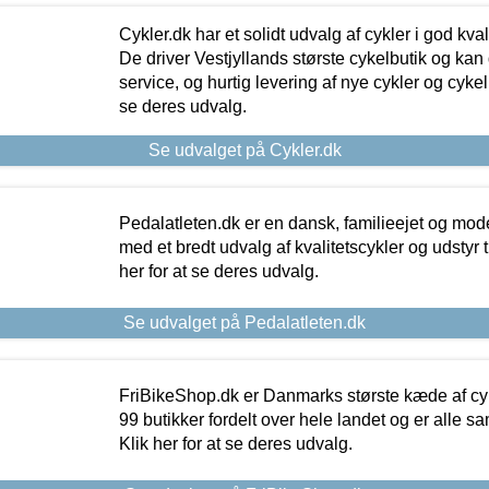
Cykler.dk har et solidt udvalg af cykler i god kvalit
De driver Vestjyllands største cykelbutik og kan
service, og hurtig levering af nye cykler og cykelu
se deres udvalg.
Se udvalget på Cykler.dk
Pedalatleten.dk er en dansk, familieejet og mod
med et bredt udvalg af kvalitetscykler og udstyr 
her for at se deres udvalg.
Se udvalget på Pedalatleten.dk
FriBikeShop.dk er Danmarks største kæde af cyke
99 butikker fordelt over hele landet og er alle sa
Klik her for at se deres udvalg.