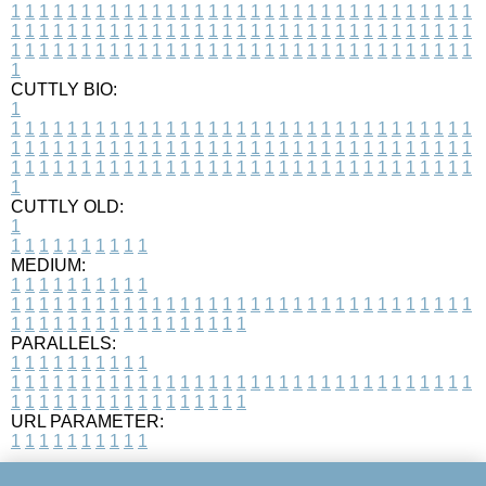
1
1
1
1
1
1
1
1
1
1
1
1
1
1
1
1
1
1
1
1
1
1
1
1
1
1
1
1
1
1
1
1
1
1
1
1
1
1
1
1
1
1
1
1
1
1
1
1
1
1
1
1
1
1
1
1
1
1
1
1
1
1
1
1
1
1
1
1
1
1
1
1
1
1
1
1
1
1
1
1
1
1
1
1
1
1
1
1
1
1
1
1
1
1
1
1
1
1
1
1
CUTTLY BIO:
1
1
1
1
1
1
1
1
1
1
1
1
1
1
1
1
1
1
1
1
1
1
1
1
1
1
1
1
1
1
1
1
1
1
1
1
1
1
1
1
1
1
1
1
1
1
1
1
1
1
1
1
1
1
1
1
1
1
1
1
1
1
1
1
1
1
1
1
1
1
1
1
1
1
1
1
1
1
1
1
1
1
1
1
1
1
1
1
1
1
1
1
1
1
1
1
1
1
1
1
1
CUTTLY OLD:
1
1
1
1
1
1
1
1
1
1
1
MEDIUM:
1
1
1
1
1
1
1
1
1
1
1
1
1
1
1
1
1
1
1
1
1
1
1
1
1
1
1
1
1
1
1
1
1
1
1
1
1
1
1
1
1
1
1
1
1
1
1
1
1
1
1
1
1
1
1
1
1
1
1
1
PARALLELS:
1
1
1
1
1
1
1
1
1
1
1
1
1
1
1
1
1
1
1
1
1
1
1
1
1
1
1
1
1
1
1
1
1
1
1
1
1
1
1
1
1
1
1
1
1
1
1
1
1
1
1
1
1
1
1
1
1
1
1
1
URL PARAMETER:
1
1
1
1
1
1
1
1
1
1