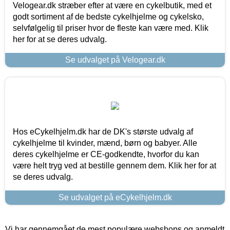
Velogear.dk stræber efter at være en cykelbutik, med et
godt sortiment af de bedste cykelhjelme og cykelsko,
selvfølgelig til priser hvor de fleste kan være med. Klik
her for at se deres udvalg.
Se udvalget på Velogear.dk
Hos eCykelhjelm.dk har de DK's største udvalg af
cykelhjelme til kvinder, mænd, børn og babyer. Alle
deres cykelhjelme er CE-godkendte, hvorfor du kan
være helt tryg ved at bestille gennem dem. Klik her for at
se deres udvalg.
Se udvalget på eCykelhjelm.dk
Vi har gennemgået de mest populære webshops og anmeldt