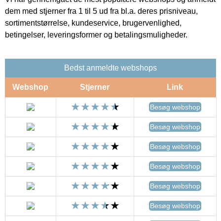
dem med stjerner fra 1 til 5 ud fra bl.a. deres prisniveau,
sortimentstørrelse, kundeservice, brugervenlighed,
betingelser, leveringsformer og betalingsmuligheder.
Bedst anmeldte webshops
Webshop
Stjerner
Link
Besøg webshop
Besøg webshop
Besøg webshop
Besøg webshop
Besøg webshop
Besøg webshop