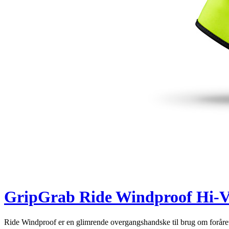
GripGrab Ride Windproof Hi-Vi
Ride Windproof er en glimrende overgangshandske til brug om foråret