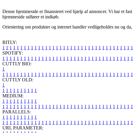
Denne hjemmeside er finansieret ved hjælp af annoncer. Vi har et fast
hjemmeside udfører et indkøb.
Orientering om produkter og internet handler vedligeholdes nu og da, m
BITLY:
1
1
1
1
1
1
1
1
1
1
1
1
1
1
1
1
1
1
1
1
1
1
1
1
1
1
1
1
1
1
1
1
1
1
1
1
1
SPOTIFY:
1
1
1
1
1
1
1
1
1
1
1
1
1
1
1
1
1
1
1
1
1
1
1
1
1
1
1
1
1
1
1
1
1
1
1
1
1
CUTTLY BIO:
1
1
1
1
1
1
1
1
1
1
1
1
1
1
1
1
1
1
1
1
1
1
1
1
1
1
1
1
1
1
1
1
1
1
1
1
1
1
CUTTLY OLD:
1
1
1
1
1
1
1
1
1
1
1
MEDIUM:
1
1
1
1
1
1
1
1
1
1
1
1
1
1
1
1
1
1
1
1
1
1
1
1
1
1
1
1
1
1
1
1
1
1
1
1
1
1
1
1
1
1
1
1
1
1
1
PARALLELS:
1
1
1
1
1
1
1
1
1
1
1
1
1
1
1
1
1
1
1
1
1
1
1
1
1
1
1
1
1
1
1
1
1
1
1
1
1
1
1
1
1
1
1
1
1
1
1
URL PARAMETER: