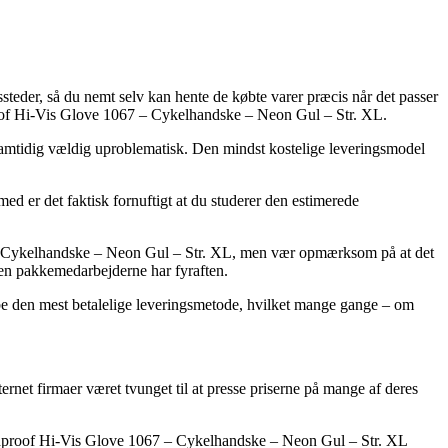
gssteder, så du nemt selv kan hente de købte varer præcis når det passer
roof Hi-Vis Glove 1067 – Cykelhandske – Neon Gul – Str. XL.
n samtidig vældig uproblematisk. Den mindst kostelige leveringsmodel
ed er det faktisk fornuftigt at du studerer den estimerede
7 – Cykelhandske – Neon Gul – Str. XL, men vær opmærksom på at det
nden pakkemedarbejderne har fyraften.
be den mest betalelige leveringsmetode, hvilket mange gange – om
ernet firmaer været tvunget til at presse priserne på mange af deres
Windproof Hi-Vis Glove 1067 – Cykelhandske – Neon Gul – Str. XL