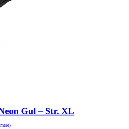
Neon Gul – Str. XL
 mere)