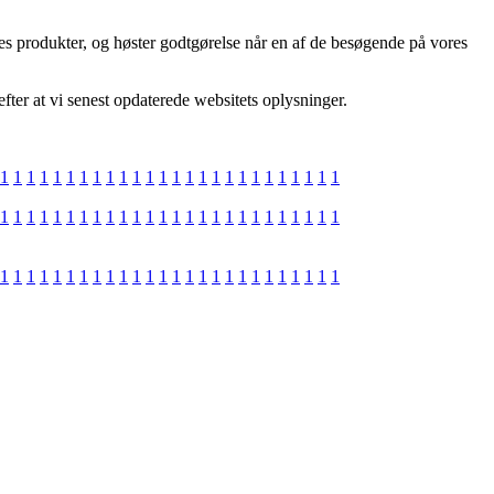
es produkter, og høster godtgørelse når en af de besøgende på vores
fter at vi senest opdaterede websitets oplysninger.
1
1
1
1
1
1
1
1
1
1
1
1
1
1
1
1
1
1
1
1
1
1
1
1
1
1
1
1
1
1
1
1
1
1
1
1
1
1
1
1
1
1
1
1
1
1
1
1
1
1
1
1
1
1
1
1
1
1
1
1
1
1
1
1
1
1
1
1
1
1
1
1
1
1
1
1
1
1