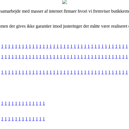
 samarbejde med masser af internet firmaer hvori vi fremviser butikkern
en der gives ikke garantier imod justeringer der måtte være realiseret e
1
1
1
1
1
1
1
1
1
1
1
1
1
1
1
1
1
1
1
1
1
1
1
1
1
1
1
1
1
1
1
1
1
1
1
1
1
1
1
1
1
1
1
1
1
1
1
1
1
1
1
1
1
1
1
1
1
1
1
1
1
1
1
1
1
1
1
1
1
1
1
1
1
1
1
1
1
1
1
1
1
1
1
1
1
1
1
1
1
1
1
1
1
1
1
1
1
1
1
1
1
1
1
1
1
1
1
1
1
1
1
1
1
1
1
1
1
1
1
1
1
1
1
1
1
1
1
1
1
1
1
1
1
1
1
1
1