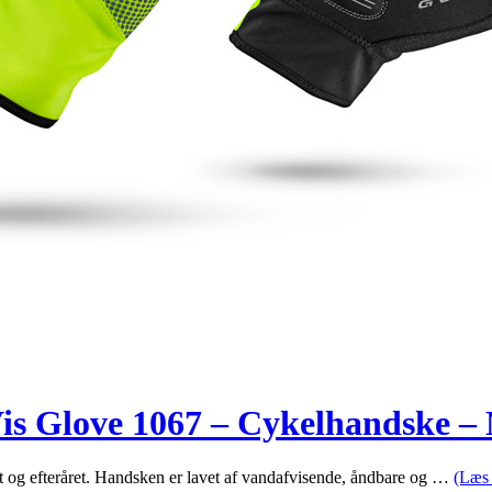
s Glove 1067 – Cykelhandske – 
 og efteråret. Handsken er lavet af vandafvisende, åndbare og …
(Læs