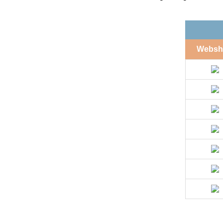
Websh