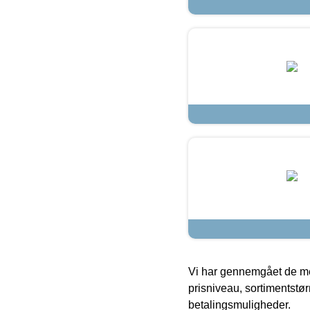
Vi har gennemgået de mes
prisniveau, sortimentstø
betalingsmuligheder.