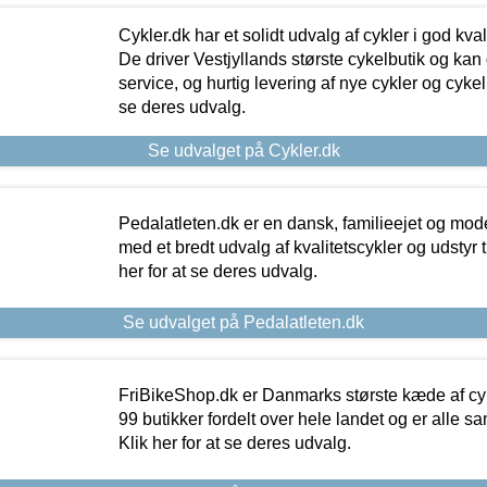
Cykler.dk har et solidt udvalg af cykler i god kvalit
De driver Vestjyllands største cykelbutik og kan
service, og hurtig levering af nye cykler og cykelu
se deres udvalg.
Se udvalget på Cykler.dk
Pedalatleten.dk er en dansk, familieejet og mod
med et bredt udvalg af kvalitetscykler og udstyr 
her for at se deres udvalg.
Se udvalget på Pedalatleten.dk
FriBikeShop.dk er Danmarks største kæde af cyke
99 butikker fordelt over hele landet og er alle sa
Klik her for at se deres udvalg.