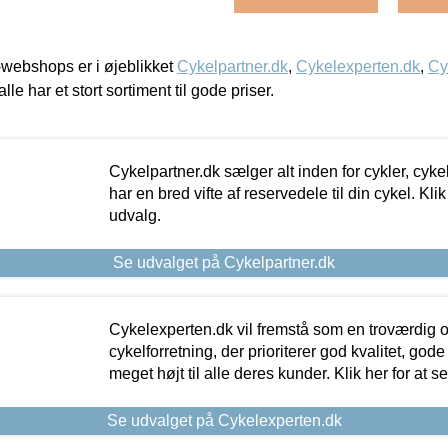
webshops er i øjeblikket
Cykelpartner.dk
,
Cykelexperten.dk
,
Cy
alle har et stort sortiment til gode priser.
Cykelpartner.dk sælger alt inden for cykler, cyke
har en bred vifte af reservedele til din cykel. Klik
udvalg.
Se udvalget på Cykelpartner.dk
Cykelexperten.dk vil fremstå som en troværdig o
cykelforretning, der prioriterer god kvalitet, god
meget højt til alle deres kunder. Klik her for at s
Se udvalget på Cykelexperten.dk