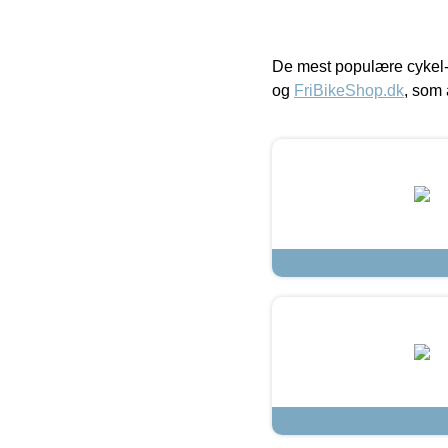
De mest populære cykel-
og
FriBikeShop.dk
, som 