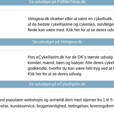
Se udvalget på FriBikeShop.dk
Velogear.dk stræber efter at være en cykelbutik,
af de bedste cykelhjelme og cykelsko, selvfølgeli
fleste kan være med. Klik her for at se deres udv
Se udvalget på Velogear.dk
Hos eCykelhjelm.dk har de DK's største udvalg a
kvinder, mænd, børn og babyer. Alle deres cyke
godkendte, hvorfor du kan være helt tryg ved at
Klik her for at se deres udvalg.
Se udvalget på eCykelhjelm.dk
t populære webshops og anmeldt dem med stjerner fra 1 til 5 ud
rrelse, kundeservice, brugervenlighed, betingelser, leveringsfor