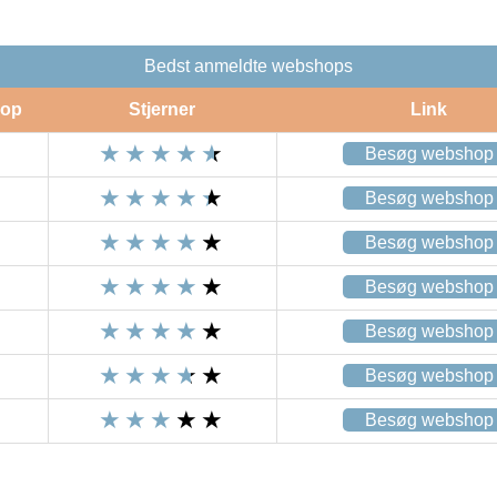
Bedst anmeldte webshops
op
Stjerner
Link
Besøg webshop
Besøg webshop
Besøg webshop
Besøg webshop
Besøg webshop
Besøg webshop
Besøg webshop