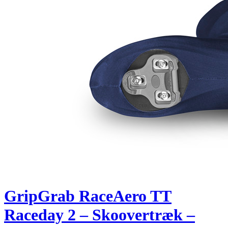
GripGrab RaceAero TT
Raceday 2 – Skoovertræk –