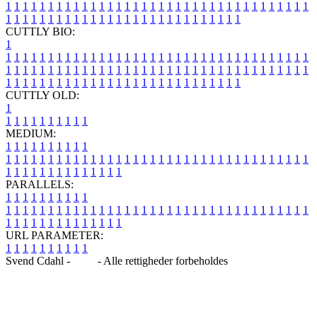
1
1
1
1
1
1
1
1
1
1
1
1
1
1
1
1
1
1
1
1
1
1
1
1
1
1
1
1
1
1
1
1
1
1
1
1
1
1
1
1
1
1
1
1
1
1
1
1
1
1
1
1
1
1
1
1
1
1
1
1
1
1
1
1
CUTTLY BIO:
1
1
1
1
1
1
1
1
1
1
1
1
1
1
1
1
1
1
1
1
1
1
1
1
1
1
1
1
1
1
1
1
1
1
1
1
1
1
1
1
1
1
1
1
1
1
1
1
1
1
1
1
1
1
1
1
1
1
1
1
1
1
1
1
1
1
1
1
1
1
1
1
1
1
1
1
1
1
1
1
1
1
1
1
1
1
1
1
1
1
1
1
1
1
1
1
1
1
1
1
1
CUTTLY OLD:
1
1
1
1
1
1
1
1
1
1
1
MEDIUM:
1
1
1
1
1
1
1
1
1
1
1
1
1
1
1
1
1
1
1
1
1
1
1
1
1
1
1
1
1
1
1
1
1
1
1
1
1
1
1
1
1
1
1
1
1
1
1
1
1
1
1
1
1
1
1
1
1
1
1
1
PARALLELS:
1
1
1
1
1
1
1
1
1
1
1
1
1
1
1
1
1
1
1
1
1
1
1
1
1
1
1
1
1
1
1
1
1
1
1
1
1
1
1
1
1
1
1
1
1
1
1
1
1
1
1
1
1
1
1
1
1
1
1
1
URL PARAMETER:
1
1
1
1
1
1
1
1
1
1
Svend Cdahl -
Blog
- Alle rettigheder forbeholdes