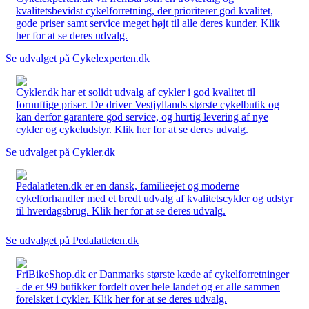
kvalitetsbevidst cykelforretning, der prioriterer god kvalitet,
gode priser samt service meget højt til alle deres kunder. Klik
her for at se deres udvalg.
Se udvalget på Cykelexperten.dk
Cykler.dk har et solidt udvalg af cykler i god kvalitet til
fornuftige priser. De driver Vestjyllands største cykelbutik og
kan derfor garantere god service, og hurtig levering af nye
cykler og cykeludstyr. Klik her for at se deres udvalg.
Se udvalget på Cykler.dk
Pedalatleten.dk er en dansk, familieejet og moderne
cykelforhandler med et bredt udvalg af kvalitetscykler og udstyr
til hverdagsbrug. Klik her for at se deres udvalg.
Se udvalget på Pedalatleten.dk
FriBikeShop.dk er Danmarks største kæde af cykelforretninger
- de er 99 butikker fordelt over hele landet og er alle sammen
forelsket i cykler. Klik her for at se deres udvalg.