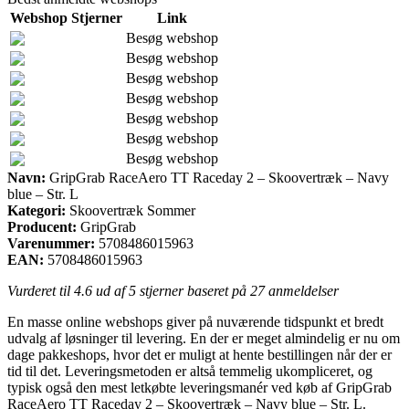
Webshop
Stjerner
Link
Besøg webshop
Besøg webshop
Besøg webshop
Besøg webshop
Besøg webshop
Besøg webshop
Besøg webshop
Navn:
GripGrab RaceAero TT Raceday 2 – Skoovertræk – Navy
blue – Str. L
Kategori:
Skoovertræk Sommer
Producent:
GripGrab
Varenummer:
5708486015963
EAN:
5708486015963
Vurderet til
4.6
ud af 5 stjerner baseret på
27
anmeldelser
En masse online webshops giver på nuværende tidspunkt et bredt
udvalg af løsninger til levering. En der er meget almindelig er nu om
dage pakkeshops, hvor det er muligt at hente bestillingen når der er
tid til det. Leveringsmetoden er altså temmelig ukompliceret, og
typisk også den mest letkøbte leveringsmanér ved køb af GripGrab
RaceAero TT Raceday 2 – Skoovertræk – Navy blue – Str. L.