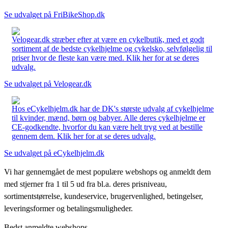
Se udvalget på FriBikeShop.dk
Velogear.dk stræber efter at være en cykelbutik, med et godt
sortiment af de bedste cykelhjelme og cykelsko, selvfølgelig til
priser hvor de fleste kan være med. Klik her for at se deres
udvalg.
Se udvalget på Velogear.dk
Hos eCykelhjelm.dk har de DK's største udvalg af cykelhjelme
til kvinder, mænd, børn og babyer. Alle deres cykelhjelme er
CE-godkendte, hvorfor du kan være helt tryg ved at bestille
gennem dem. Klik her for at se deres udvalg.
Se udvalget på eCykelhjelm.dk
Vi har gennemgået de mest populære webshops og anmeldt dem
med stjerner fra 1 til 5 ud fra bl.a. deres prisniveau,
sortimentstørrelse, kundeservice, brugervenlighed, betingelser,
leveringsformer og betalingsmuligheder.
Bedst anmeldte webshops