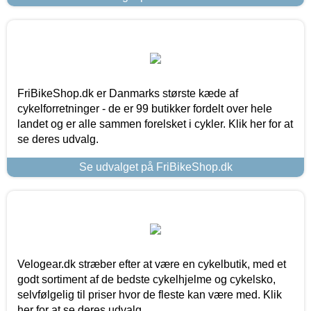
FriBikeShop.dk er Danmarks største kæde af
cykelforretninger - de er 99 butikker fordelt over hele
landet og er alle sammen forelsket i cykler. Klik her for at
se deres udvalg.
Se udvalget på FriBikeShop.dk
Velogear.dk stræber efter at være en cykelbutik, med et
godt sortiment af de bedste cykelhjelme og cykelsko,
selvfølgelig til priser hvor de fleste kan være med. Klik
her for at se deres udvalg.