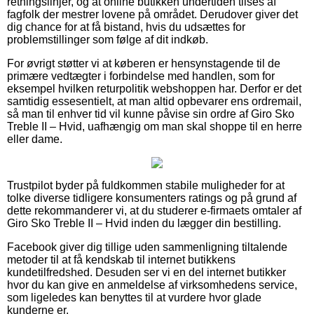
retningslinjer, og at online butikken undertiden tilses af
fagfolk der mestrer lovene på området. Derudover giver det
dig chance for at få bistand, hvis du udsættes for
problemstillinger som følge af dit indkøb.
For øvrigt støtter vi at køberen er hensynstagende til de
primære vedtægter i forbindelse med handlen, som for
eksempel hvilken returpolitik webshoppen har. Derfor er det
samtidig essesentielt, at man altid opbevarer ens ordremail,
så man til enhver tid vil kunne påvise sin ordre af Giro Sko
Treble II – Hvid, uafhængig om man skal shoppe til en herre
eller dame.
Trustpilot byder på fuldkommen stabile muligheder for at
tolke diverse tidligere konsumenters ratings og på grund af
dette rekommanderer vi, at du studerer e-firmaets omtaler af
Giro Sko Treble II – Hvid inden du lægger din bestilling.
Facebook giver dig tillige uden sammenligning tiltalende
metoder til at få kendskab til internet butikkens
kundetilfredshed. Desuden ser vi en del internet butikker
hvor du kan give en anmeldelse af virksomhedens service,
som ligeledes kan benyttes til at vurdere hvor glade
kunderne er.