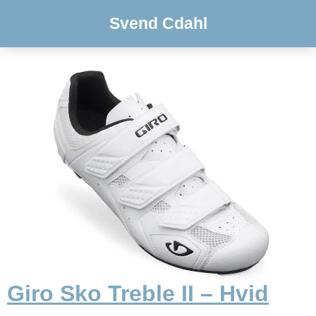
Svend Cdahl
Giro Sko Treble II – Hvid