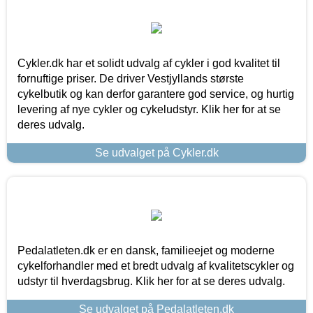
Cykler.dk har et solidt udvalg af cykler i god kvalitet til
fornuftige priser. De driver Vestjyllands største
cykelbutik og kan derfor garantere god service, og hurtig
levering af nye cykler og cykeludstyr. Klik her for at se
deres udvalg.
Se udvalget på Cykler.dk
Pedalatleten.dk er en dansk, familieejet og moderne
cykelforhandler med et bredt udvalg af kvalitetscykler og
udstyr til hverdagsbrug. Klik her for at se deres udvalg.
Se udvalget på Pedalatleten.dk