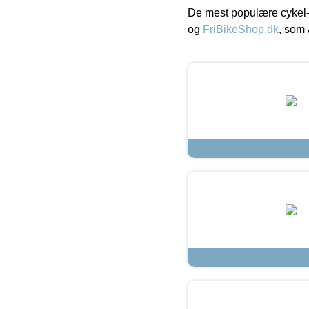
De mest populære cykel-
og
FriBikeShop.dk
, som 