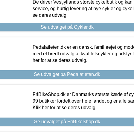
De driver Vestjyllands største cykelbutik og kan
service, og hurtig levering af nye cykler og cykelu
se deres udvalg.
Se udvalget på Cykler.dk
Pedalatleten.dk er en dansk, familieejet og mod
med et bredt udvalg af kvalitetscykler og udstyr 
her for at se deres udvalg.
Se udvalget på Pedalatleten.dk
FriBikeShop.dk er Danmarks største kæde af cyke
99 butikker fordelt over hele landet og er alle sa
Klik her for at se deres udvalg.
Se udvalget på FriBikeShop.dk