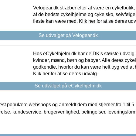
Velogear.dk stræber efter at være en cykelbutik,
af de bedste cykelhjelme og cykelsko, selvfølgeli
fleste kan være med. Klik her for at se deres udv
Se udvalget på Velogear.dk
Hos eCykelhjelm.dk har de DK's største udvalg a
kvinder, mænd, børn og babyer. Alle deres cyke
godkendte, hvorfor du kan være helt tryg ved at
Klik her for at se deres udvalg.
Se udvalget på eCykelhjelm.dk
t populære webshops og anmeldt dem med stjerner fra 1 til 5 ud
rrelse, kundeservice, brugervenlighed, betingelser, leveringsfor