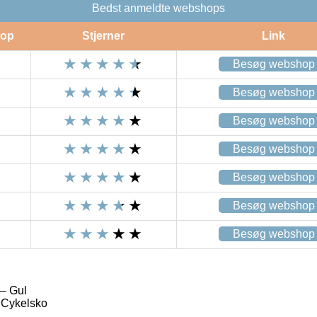
Bedst anmeldte webshops
op
Stjerner
Link
Besøg webshop
Besøg webshop
Besøg webshop
Besøg webshop
Besøg webshop
Besøg webshop
Besøg webshop
 – Gul
 Cykelsko