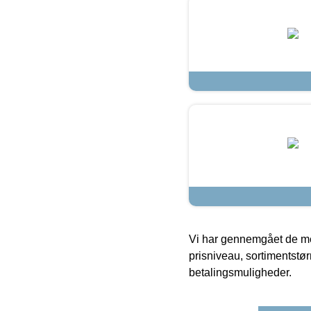
Vi har gennemgået de mes
prisniveau, sortimentstø
betalingsmuligheder.