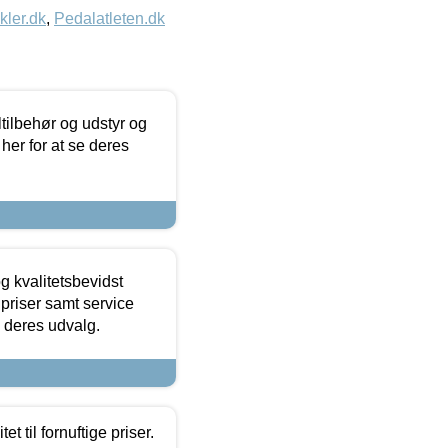
kler.dk
,
Pedalatleten.dk
ltilbehør og udstyr og
 her for at se deres
g kvalitetsbevidst
e priser samt service
e deres udvalg.
et til fornuftige priser.