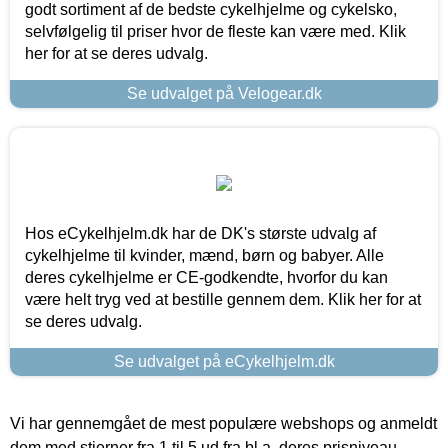
godt sortiment af de bedste cykelhjelme og cykelsko,
selvfølgelig til priser hvor de fleste kan være med. Klik
her for at se deres udvalg.
Se udvalget på Velogear.dk
Hos eCykelhjelm.dk har de DK's største udvalg af
cykelhjelme til kvinder, mænd, børn og babyer. Alle
deres cykelhjelme er CE-godkendte, hvorfor du kan
være helt tryg ved at bestille gennem dem. Klik her for at
se deres udvalg.
Se udvalget på eCykelhjelm.dk
Vi har gennemgået de mest populære webshops og anmeldt
dem med stjerner fra 1 til 5 ud fra bl.a. deres prisniveau,