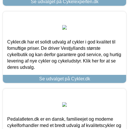
Se udvalget på Cykelexperten.dk
Cykler.dk har et solidt udvalg af cykler i god kvalitet til
fornuftige priser. De driver Vestjyllands største
cykelbutik og kan derfor garantere god service, og hurtig
levering af nye cykler og cykeludstyr. Klik her for at se
deres udvalg.
Se udvalget på Cykler.dk
Pedalatleten.dk er en dansk, familieejet og moderne
cykelforhandler med et bredt udvalg af kvalitetscykler og