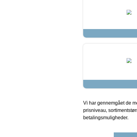
Vi har gennemgået de mes
prisniveau, sortimentstø
betalingsmuligheder.