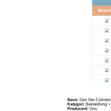
Websh
Navn:
Giro Sko Cylinder 
Kategori:
Beklædning >
Producent:
Giro