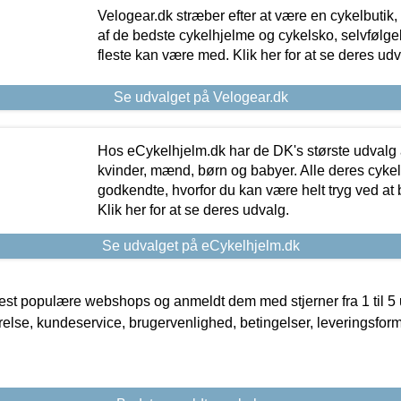
Velogear.dk stræber efter at være en cykelbutik,
af de bedste cykelhjelme og cykelsko, selvfølgeli
fleste kan være med. Klik her for at se deres udv
Se udvalget på Velogear.dk
Hos eCykelhjelm.dk har de DK's største udvalg a
kvinder, mænd, børn og babyer. Alle deres cyke
godkendte, hvorfor du kan være helt tryg ved at
Klik her for at se deres udvalg.
Se udvalget på eCykelhjelm.dk
t populære webshops og anmeldt dem med stjerner fra 1 til 5 ud
rrelse, kundeservice, brugervenlighed, betingelser, leveringsfor