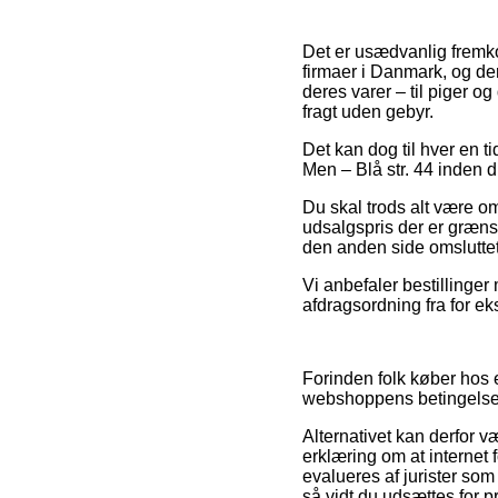
Det er usædvanlig fremko
firmaer i Danmark, og de
deres varer – til piger o
fragt uden gebyr.
Det kan dog til hver en t
Men – Blå str. 44 inden 
Du skal trods alt være om
udsalgspris der er grænse
den anden side omsluttet 
Vi anbefaler bestillinger
afdragsordning fra for eks
Forinden folk køber hos 
webshoppens betingelser
Alternativet kan derfor 
erklæring om at internet 
evalueres af jurister so
så vidt du udsættes for p