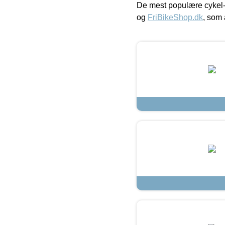
De mest populære cykel-
og
FriBikeShop.dk
, som 