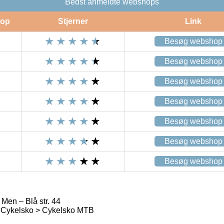
Bedst anmeldte webshops
op
Stjerner
Link
Besøg webshop
Besøg webshop
Besøg webshop
Besøg webshop
Besøg webshop
Besøg webshop
Besøg webshop
Men – Blå str. 44
 Cykelsko > Cykelsko MTB