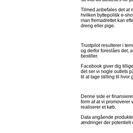
Tilmed anbefales det at
hvilken byttepolitik e-sho
man fremadrettet kan efte
dreng eller pige.
Trustpilot resulterer i 
og derfor foreslåes det, 
bestiller.
Facebook giver dig tillige
det ser vi nogle outlets
til at tage stilling til hvo
Denne side er finansieret
form af at vi promoverer
realiserer et køb.
Data angående produkter 
ændringer der potentielt 