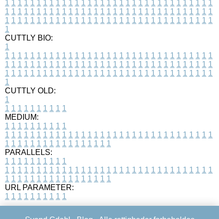
1
1
1
1
1
1
1
1
1
1
1
1
1
1
1
1
1
1
1
1
1
1
1
1
1
1
1
1
1
1
1
1
1
1
1
1
1
1
1
1
1
1
1
1
1
1
1
1
1
1
1
1
1
1
1
1
1
1
1
1
1
1
1
1
1
1
1
1
1
1
1
1
1
1
1
1
1
1
1
1
1
1
1
1
1
1
1
1
1
1
1
1
1
1
1
1
1
1
1
1
CUTTLY BIO:
1
1
1
1
1
1
1
1
1
1
1
1
1
1
1
1
1
1
1
1
1
1
1
1
1
1
1
1
1
1
1
1
1
1
1
1
1
1
1
1
1
1
1
1
1
1
1
1
1
1
1
1
1
1
1
1
1
1
1
1
1
1
1
1
1
1
1
1
1
1
1
1
1
1
1
1
1
1
1
1
1
1
1
1
1
1
1
1
1
1
1
1
1
1
1
1
1
1
1
1
1
CUTTLY OLD:
1
1
1
1
1
1
1
1
1
1
1
MEDIUM:
1
1
1
1
1
1
1
1
1
1
1
1
1
1
1
1
1
1
1
1
1
1
1
1
1
1
1
1
1
1
1
1
1
1
1
1
1
1
1
1
1
1
1
1
1
1
1
1
1
1
1
1
1
1
1
1
1
1
1
1
PARALLELS:
1
1
1
1
1
1
1
1
1
1
1
1
1
1
1
1
1
1
1
1
1
1
1
1
1
1
1
1
1
1
1
1
1
1
1
1
1
1
1
1
1
1
1
1
1
1
1
1
1
1
1
1
1
1
1
1
1
1
1
1
URL PARAMETER:
1
1
1
1
1
1
1
1
1
1