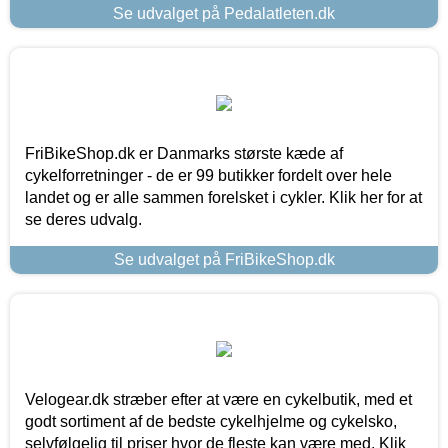
Se udvalget på Pedalatleten.dk
FriBikeShop.dk er Danmarks største kæde af
cykelforretninger - de er 99 butikker fordelt over hele
landet og er alle sammen forelsket i cykler. Klik her for at
se deres udvalg.
Se udvalget på FriBikeShop.dk
Velogear.dk stræber efter at være en cykelbutik, med et
godt sortiment af de bedste cykelhjelme og cykelsko,
selvfølgelig til priser hvor de fleste kan være med. Klik