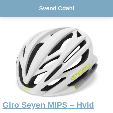
Svend Cdahl
Giro Seyen MIPS – Hvid