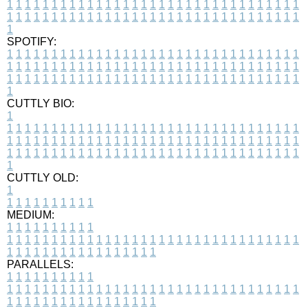
1
1
1
1
1
1
1
1
1
1
1
1
1
1
1
1
1
1
1
1
1
1
1
1
1
1
1
1
1
1
1
1
1
1
1
1
1
1
1
1
1
1
1
1
1
1
1
1
1
1
1
1
1
1
1
1
1
1
1
1
1
1
1
1
1
1
1
SPOTIFY:
1
1
1
1
1
1
1
1
1
1
1
1
1
1
1
1
1
1
1
1
1
1
1
1
1
1
1
1
1
1
1
1
1
1
1
1
1
1
1
1
1
1
1
1
1
1
1
1
1
1
1
1
1
1
1
1
1
1
1
1
1
1
1
1
1
1
1
1
1
1
1
1
1
1
1
1
1
1
1
1
1
1
1
1
1
1
1
1
1
1
1
1
1
1
1
1
1
1
1
1
CUTTLY BIO:
1
1
1
1
1
1
1
1
1
1
1
1
1
1
1
1
1
1
1
1
1
1
1
1
1
1
1
1
1
1
1
1
1
1
1
1
1
1
1
1
1
1
1
1
1
1
1
1
1
1
1
1
1
1
1
1
1
1
1
1
1
1
1
1
1
1
1
1
1
1
1
1
1
1
1
1
1
1
1
1
1
1
1
1
1
1
1
1
1
1
1
1
1
1
1
1
1
1
1
1
1
CUTTLY OLD:
1
1
1
1
1
1
1
1
1
1
1
MEDIUM:
1
1
1
1
1
1
1
1
1
1
1
1
1
1
1
1
1
1
1
1
1
1
1
1
1
1
1
1
1
1
1
1
1
1
1
1
1
1
1
1
1
1
1
1
1
1
1
1
1
1
1
1
1
1
1
1
1
1
1
1
PARALLELS:
1
1
1
1
1
1
1
1
1
1
1
1
1
1
1
1
1
1
1
1
1
1
1
1
1
1
1
1
1
1
1
1
1
1
1
1
1
1
1
1
1
1
1
1
1
1
1
1
1
1
1
1
1
1
1
1
1
1
1
1