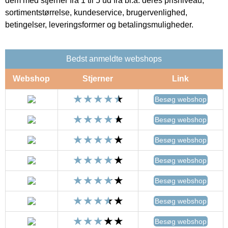
dem med stjerner fra 1 til 5 ud fra bl.a. deres prisniveau,
sortimentstørrelse, kundeservice, brugervenlighed,
betingelser, leveringsformer og betalingsmuligheder.
Bedst anmeldte webshops
Webshop
Stjerner
Link
Besøg webshop
Besøg webshop
Besøg webshop
Besøg webshop
Besøg webshop
Besøg webshop
Besøg webshop