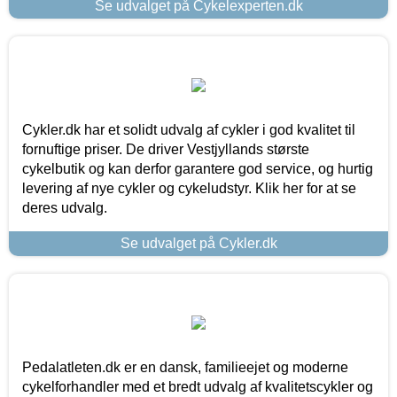
Se udvalget på Cykelexperten.dk
Cykler.dk har et solidt udvalg af cykler i god kvalitet til
fornuftige priser. De driver Vestjyllands største
cykelbutik og kan derfor garantere god service, og hurtig
levering af nye cykler og cykeludstyr. Klik her for at se
deres udvalg.
Se udvalget på Cykler.dk
Pedalatleten.dk er en dansk, familieejet og moderne
cykelforhandler med et bredt udvalg af kvalitetscykler og