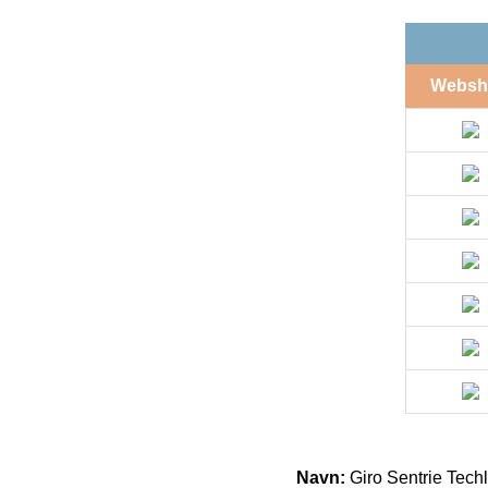
Websh
Navn:
Giro Sentrie Tech