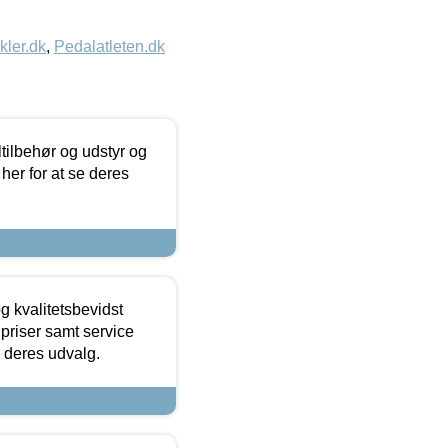
kler.dk
,
Pedalatleten.dk
ltilbehør og udstyr og
 her for at se deres
g kvalitetsbevidst
e priser samt service
e deres udvalg.