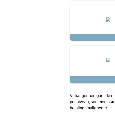
Vi har gennemgået de mes
prisniveau, sortimentstø
betalingsmuligheder.