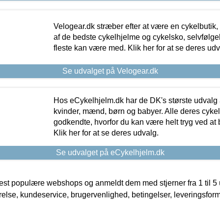
Velogear.dk stræber efter at være en cykelbutik,
af de bedste cykelhjelme og cykelsko, selvfølgeli
fleste kan være med. Klik her for at se deres udv
Se udvalget på Velogear.dk
Hos eCykelhjelm.dk har de DK's største udvalg a
kvinder, mænd, børn og babyer. Alle deres cyke
godkendte, hvorfor du kan være helt tryg ved at
Klik her for at se deres udvalg.
Se udvalget på eCykelhjelm.dk
t populære webshops og anmeldt dem med stjerner fra 1 til 5 ud
rrelse, kundeservice, brugervenlighed, betingelser, leveringsfor