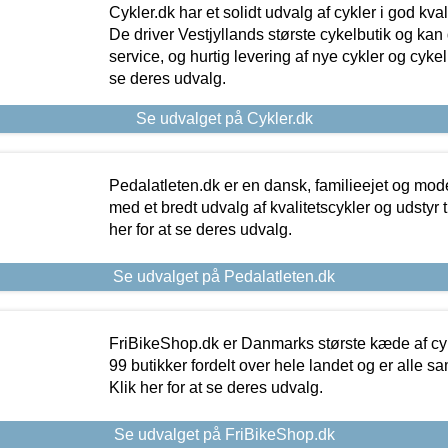
Cykler.dk har et solidt udvalg af cykler i god kvalit
De driver Vestjyllands største cykelbutik og kan
service, og hurtig levering af nye cykler og cykelu
se deres udvalg.
Se udvalget på Cykler.dk
Pedalatleten.dk er en dansk, familieejet og mod
med et bredt udvalg af kvalitetscykler og udstyr 
her for at se deres udvalg.
Se udvalget på Pedalatleten.dk
FriBikeShop.dk er Danmarks største kæde af cyke
99 butikker fordelt over hele landet og er alle sa
Klik her for at se deres udvalg.
Se udvalget på FriBikeShop.dk