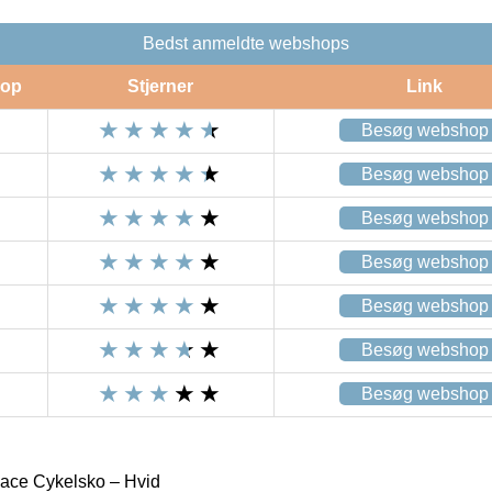
Bedst anmeldte webshops
op
Stjerner
Link
Besøg webshop
Besøg webshop
Besøg webshop
Besøg webshop
Besøg webshop
Besøg webshop
Besøg webshop
lace Cykelsko – Hvid