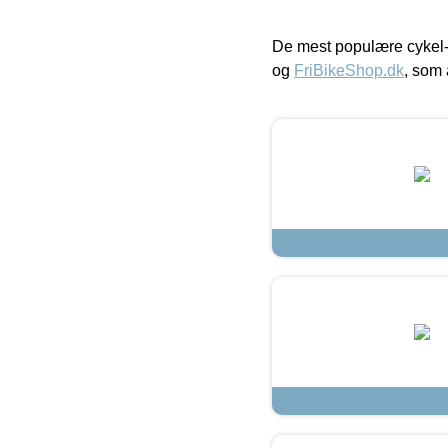
De mest populære cykel-
og
FriBikeShop.dk
, som 