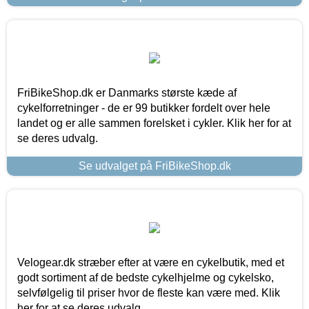
FriBikeShop.dk er Danmarks største kæde af
cykelforretninger - de er 99 butikker fordelt over hele
landet og er alle sammen forelsket i cykler. Klik her for at
se deres udvalg.
Se udvalget på FriBikeShop.dk
Velogear.dk stræber efter at være en cykelbutik, med et
godt sortiment af de bedste cykelhjelme og cykelsko,
selvfølgelig til priser hvor de fleste kan være med. Klik
her for at se deres udvalg.