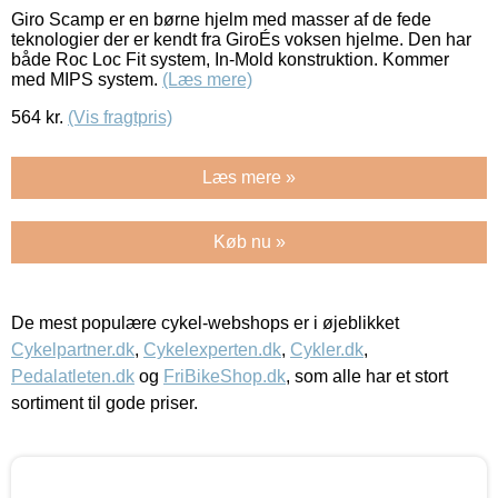
Giro Scamp er en børne hjelm med masser af de fede
teknologier der er kendt fra GiroÉs voksen hjelme. Den har
både Roc Loc Fit system, In-Mold konstruktion. Kommer
med MIPS system.
(Læs mere)
564
kr.
(Vis fragtpris)
Læs mere »
Køb nu »
De mest populære cykel-webshops er i øjeblikket
Cykelpartner.dk
,
Cykelexperten.dk
,
Cykler.dk
,
Pedalatleten.dk
og
FriBikeShop.dk
, som alle har et stort
sortiment til gode priser.