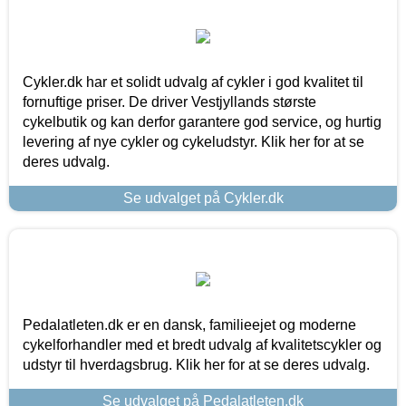
Cykler.dk har et solidt udvalg af cykler i god kvalitet til
fornuftige priser. De driver Vestjyllands største
cykelbutik og kan derfor garantere god service, og hurtig
levering af nye cykler og cykeludstyr. Klik her for at se
deres udvalg.
Se udvalget på Cykler.dk
Pedalatleten.dk er en dansk, familieejet og moderne
cykelforhandler med et bredt udvalg af kvalitetscykler og
udstyr til hverdagsbrug. Klik her for at se deres udvalg.
Se udvalget på Pedalatleten.dk