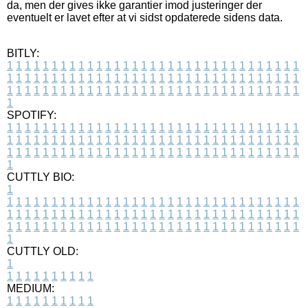
da, men der gives ikke garantier imod justeringer der
eventuelt er lavet efter at vi sidst opdaterede sidens data.
BITLY:
1
1
1
1
1
1
1
1
1
1
1
1
1
1
1
1
1
1
1
1
1
1
1
1
1
1
1
1
1
1
1
1
1
1
1
1
1
1
1
1
1
1
1
1
1
1
1
1
1
1
1
1
1
1
1
1
1
1
1
1
1
1
1
1
1
1
1
1
1
1
1
1
1
1
1
1
1
1
1
1
1
1
1
1
1
1
1
1
1
1
1
1
1
1
1
1
1
1
1
1
SPOTIFY:
1
1
1
1
1
1
1
1
1
1
1
1
1
1
1
1
1
1
1
1
1
1
1
1
1
1
1
1
1
1
1
1
1
1
1
1
1
1
1
1
1
1
1
1
1
1
1
1
1
1
1
1
1
1
1
1
1
1
1
1
1
1
1
1
1
1
1
1
1
1
1
1
1
1
1
1
1
1
1
1
1
1
1
1
1
1
1
1
1
1
1
1
1
1
1
1
1
1
1
1
CUTTLY BIO:
1
1
1
1
1
1
1
1
1
1
1
1
1
1
1
1
1
1
1
1
1
1
1
1
1
1
1
1
1
1
1
1
1
1
1
1
1
1
1
1
1
1
1
1
1
1
1
1
1
1
1
1
1
1
1
1
1
1
1
1
1
1
1
1
1
1
1
1
1
1
1
1
1
1
1
1
1
1
1
1
1
1
1
1
1
1
1
1
1
1
1
1
1
1
1
1
1
1
1
1
1
CUTTLY OLD:
1
1
1
1
1
1
1
1
1
1
1
MEDIUM:
1
1
1
1
1
1
1
1
1
1