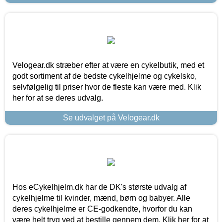
Velogear.dk stræber efter at være en cykelbutik, med et
godt sortiment af de bedste cykelhjelme og cykelsko,
selvfølgelig til priser hvor de fleste kan være med. Klik
her for at se deres udvalg.
Se udvalget på Velogear.dk
Hos eCykelhjelm.dk har de DK's største udvalg af
cykelhjelme til kvinder, mænd, børn og babyer. Alle
deres cykelhjelme er CE-godkendte, hvorfor du kan
være helt tryg ved at bestille gennem dem. Klik her for at