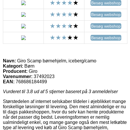
Besøg webshop
Besøg webshop
Besøg webshop
Besøg webshop
Navn:
Giro Scamp børnehjelm, iceberg/camo
Kategori:
Børn
Producent:
Giro
Varenummer:
37492023
EAN:
768686184499
Vurderet til
3.8
ud af 5 stjerner baseret på
3
anmeldelser
Størstedelen af internet selskaber tildeler i øjeblikket mange
forskellige løsninger til levering. Den mest almindelige er nu
til dags pakkeshoppen, hvor du selv kan hente produkterne
når det passer dig bedst. Leveringsformen er nemlig
ualmindeligt enkel, og mange gange også den mest letkøbte
type af levering ved køb af Giro Scamp børnehjelm,