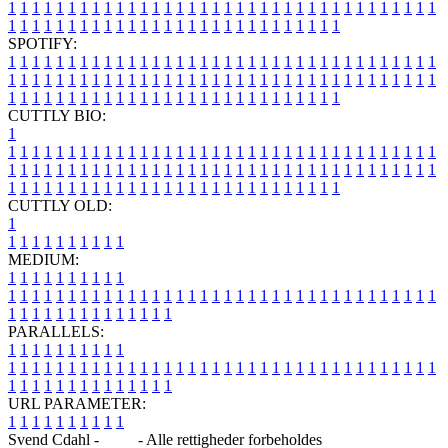
1
1
1
1
1
1
1
1
1
1
1
1
1
1
1
1
1
1
1
1
1
1
1
1
1
1
1
1
1
1
1
1
1
1
1
1
1
1
1
1
1
1
1
1
1
1
1
1
1
1
1
1
1
1
1
1
1
1
1
1
1
1
1
1
SPOTIFY:
1
1
1
1
1
1
1
1
1
1
1
1
1
1
1
1
1
1
1
1
1
1
1
1
1
1
1
1
1
1
1
1
1
1
1
1
1
1
1
1
1
1
1
1
1
1
1
1
1
1
1
1
1
1
1
1
1
1
1
1
1
1
1
1
1
1
1
1
1
1
1
1
1
1
1
1
1
1
1
1
1
1
1
1
1
1
1
1
1
1
1
1
1
1
1
1
1
1
1
1
CUTTLY BIO:
1
1
1
1
1
1
1
1
1
1
1
1
1
1
1
1
1
1
1
1
1
1
1
1
1
1
1
1
1
1
1
1
1
1
1
1
1
1
1
1
1
1
1
1
1
1
1
1
1
1
1
1
1
1
1
1
1
1
1
1
1
1
1
1
1
1
1
1
1
1
1
1
1
1
1
1
1
1
1
1
1
1
1
1
1
1
1
1
1
1
1
1
1
1
1
1
1
1
1
1
1
CUTTLY OLD:
1
1
1
1
1
1
1
1
1
1
1
MEDIUM:
1
1
1
1
1
1
1
1
1
1
1
1
1
1
1
1
1
1
1
1
1
1
1
1
1
1
1
1
1
1
1
1
1
1
1
1
1
1
1
1
1
1
1
1
1
1
1
1
1
1
1
1
1
1
1
1
1
1
1
1
PARALLELS:
1
1
1
1
1
1
1
1
1
1
1
1
1
1
1
1
1
1
1
1
1
1
1
1
1
1
1
1
1
1
1
1
1
1
1
1
1
1
1
1
1
1
1
1
1
1
1
1
1
1
1
1
1
1
1
1
1
1
1
1
URL PARAMETER:
1
1
1
1
1
1
1
1
1
1
Svend Cdahl -
Blog
- Alle rettigheder forbeholdes