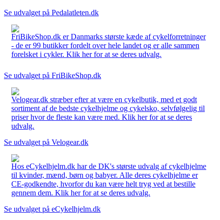
Se udvalget på Pedalatleten.dk
FriBikeShop.dk er Danmarks største kæde af cykelforretninger
- de er 99 butikker fordelt over hele landet og er alle sammen
forelsket i cykler. Klik her for at se deres udvalg.
Se udvalget på FriBikeShop.dk
Velogear.dk stræber efter at være en cykelbutik, med et godt
sortiment af de bedste cykelhjelme og cykelsko, selvfølgelig til
priser hvor de fleste kan være med. Klik her for at se deres
udvalg.
Se udvalget på Velogear.dk
Hos eCykelhjelm.dk har de DK's største udvalg af cykelhjelme
til kvinder, mænd, børn og babyer. Alle deres cykelhjelme er
CE-godkendte, hvorfor du kan være helt tryg ved at bestille
gennem dem. Klik her for at se deres udvalg.
Se udvalget på eCykelhjelm.dk