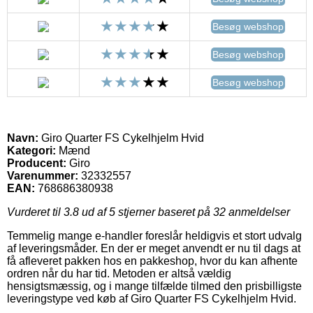
Besøg webshop
Besøg webshop
Besøg webshop
Navn:
Giro Quarter FS Cykelhjelm Hvid
Kategori:
Mænd
Producent:
Giro
Varenummer:
32332557
EAN:
768686380938
Vurderet til
3.8
ud af 5 stjerner baseret på
32
anmeldelser
Temmelig mange e-handler foreslår heldigvis et stort udvalg
af leveringsmåder. En der er meget anvendt er nu til dags at
få afleveret pakken hos en pakkeshop, hvor du kan afhente
ordren når du har tid. Metoden er altså vældig
hensigtsmæssig, og i mange tilfælde tilmed den prisbilligste
leveringstype ved køb af Giro Quarter FS Cykelhjelm Hvid.