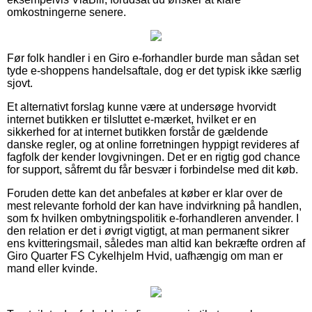
omkostningerne senere.
Før folk handler i en Giro e-forhandler burde man sådan set
tyde e-shoppens handelsaftale, dog er det typisk ikke særlig
sjovt.
Et alternativt forslag kunne være at undersøge hvorvidt
internet butikken er tilsluttet e-mærket, hvilket er en
sikkerhed for at internet butikken forstår de gældende
danske regler, og at online forretningen hyppigt revideres af
fagfolk der kender lovgivningen. Det er en rigtig god chance
for support, såfremt du får besvær i forbindelse med dit køb.
Foruden dette kan det anbefales at køber er klar over de
mest relevante forhold der kan have indvirkning på handlen,
som fx hvilken ombytningspolitik e-forhandleren anvender. I
den relation er det i øvrigt vigtigt, at man permanent sikrer
ens kvitteringsmail, således man altid kan bekræfte ordren af
Giro Quarter FS Cykelhjelm Hvid, uafhængig om man er
mand eller kvinde.