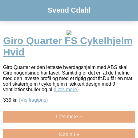
Svend Cdahl
Giro Quarter FS Cykelhjelm
Hvid
Giro Quarter er den letteste hverdagshjelm med ABS skal
Giro nogensinde har lavet. Samtidig er det en af de hjelme
med den laveste profil og med et rigtig godt fit.Du får en mat
sort skaterhjelm / cykelhjelm i lækkert design med 9
ventilationshuller og bl
(Læs mere)
339
kr.
(Vis fragtpris)
Læs mere »
Køb nu »