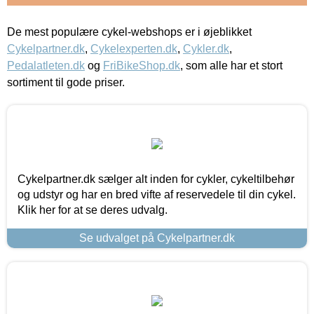
De mest populære cykel-webshops er i øjeblikket
Cykelpartner.dk
,
Cykelexperten.dk
,
Cykler.dk
,
Pedalatleten.dk
og
FriBikeShop.dk
, som alle har et stort
sortiment til gode priser.
Cykelpartner.dk sælger alt inden for cykler, cykeltilbehør
og udstyr og har en bred vifte af reservedele til din cykel.
Klik her for at se deres udvalg.
Se udvalget på Cykelpartner.dk