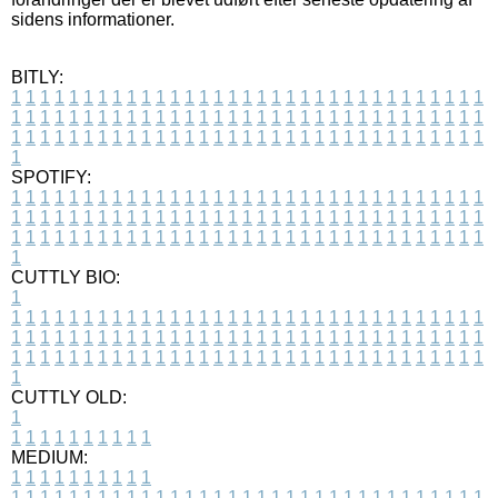
sidens informationer.
BITLY:
1
1
1
1
1
1
1
1
1
1
1
1
1
1
1
1
1
1
1
1
1
1
1
1
1
1
1
1
1
1
1
1
1
1
1
1
1
1
1
1
1
1
1
1
1
1
1
1
1
1
1
1
1
1
1
1
1
1
1
1
1
1
1
1
1
1
1
1
1
1
1
1
1
1
1
1
1
1
1
1
1
1
1
1
1
1
1
1
1
1
1
1
1
1
1
1
1
1
1
1
SPOTIFY:
1
1
1
1
1
1
1
1
1
1
1
1
1
1
1
1
1
1
1
1
1
1
1
1
1
1
1
1
1
1
1
1
1
1
1
1
1
1
1
1
1
1
1
1
1
1
1
1
1
1
1
1
1
1
1
1
1
1
1
1
1
1
1
1
1
1
1
1
1
1
1
1
1
1
1
1
1
1
1
1
1
1
1
1
1
1
1
1
1
1
1
1
1
1
1
1
1
1
1
1
CUTTLY BIO:
1
1
1
1
1
1
1
1
1
1
1
1
1
1
1
1
1
1
1
1
1
1
1
1
1
1
1
1
1
1
1
1
1
1
1
1
1
1
1
1
1
1
1
1
1
1
1
1
1
1
1
1
1
1
1
1
1
1
1
1
1
1
1
1
1
1
1
1
1
1
1
1
1
1
1
1
1
1
1
1
1
1
1
1
1
1
1
1
1
1
1
1
1
1
1
1
1
1
1
1
1
CUTTLY OLD:
1
1
1
1
1
1
1
1
1
1
1
MEDIUM:
1
1
1
1
1
1
1
1
1
1
1
1
1
1
1
1
1
1
1
1
1
1
1
1
1
1
1
1
1
1
1
1
1
1
1
1
1
1
1
1
1
1
1