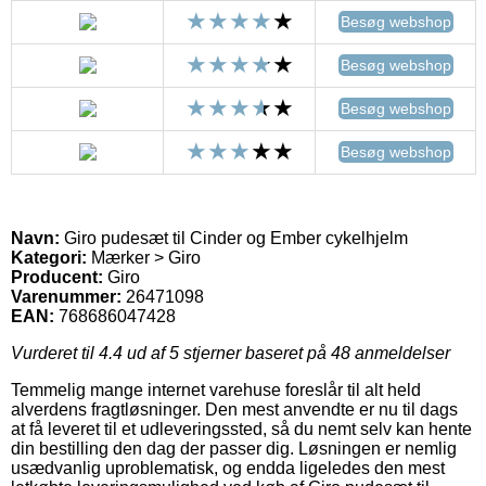
Besøg webshop
Besøg webshop
Besøg webshop
Besøg webshop
Navn:
Giro pudesæt til Cinder og Ember cykelhjelm
Kategori:
Mærker > Giro
Producent:
Giro
Varenummer:
26471098
EAN:
768686047428
Vurderet til
4.4
ud af 5 stjerner baseret på
48
anmeldelser
Temmelig mange internet varehuse foreslår til alt held
alverdens fragtløsninger. Den mest anvendte er nu til dags
at få leveret til et udleveringssted, så du nemt selv kan hente
din bestilling den dag der passer dig. Løsningen er nemlig
usædvanlig uproblematisk, og endda ligeledes den mest