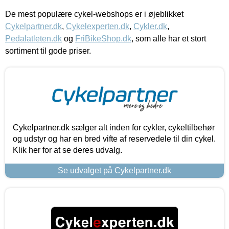
De mest populære cykel-webshops er i øjeblikket
Cykelpartner.dk
,
Cykelexperten.dk
,
Cykler.dk
,
Pedalatleten.dk
og
FriBikeShop.dk
, som alle har et stort
sortiment til gode priser.
Cykelpartner.dk sælger alt inden for cykler, cykeltilbehør
og udstyr og har en bred vifte af reservedele til din cykel.
Klik her for at se deres udvalg.
Se udvalget på Cykelpartner.dk