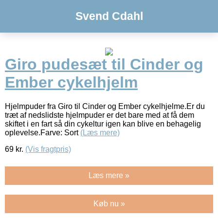
Svend Cdahl
Giro pudesæt til Cinder og
Ember cykelhjelm
Hjelmpuder fra Giro til Cinder og Ember cykelhjelme.Er du
træt af nedslidste hjelmpuder er det bare med at få dem
skiftet i en fart så din cykeltur igen kan blive en behagelig
oplevelse.Farve: Sort
(Læs mere)
69
kr.
(Vis fragtpris)
Læs mere »
Køb nu »