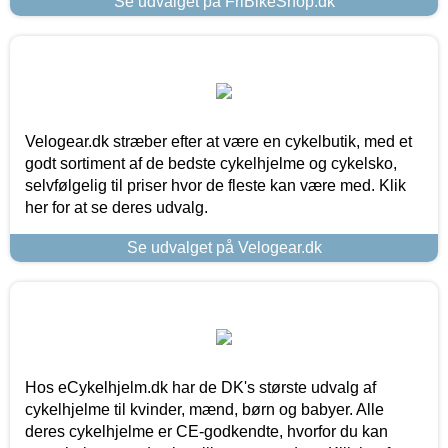
Se udvalget på FriBikeShop.dk
Velogear.dk stræber efter at være en cykelbutik, med et
godt sortiment af de bedste cykelhjelme og cykelsko,
selvfølgelig til priser hvor de fleste kan være med. Klik
her for at se deres udvalg.
Se udvalget på Velogear.dk
Hos eCykelhjelm.dk har de DK's største udvalg af
cykelhjelme til kvinder, mænd, børn og babyer. Alle
deres cykelhjelme er CE-godkendte, hvorfor du kan