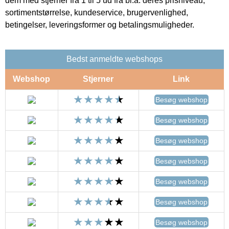
dem med stjerner fra 1 til 5 ud fra bl.a. deres prisniveau,
sortimentstørrelse, kundeservice, brugervenlighed,
betingelser, leveringsformer og betalingsmuligheder.
Bedst anmeldte webshops
Webshop
Stjerner
Link
Besøg webshop
Besøg webshop
Besøg webshop
Besøg webshop
Besøg webshop
Besøg webshop
Besøg webshop