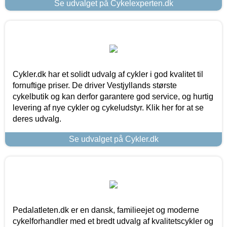
Se udvalget på Cykelexperten.dk
Cykler.dk har et solidt udvalg af cykler i god kvalitet til
fornuftige priser. De driver Vestjyllands største
cykelbutik og kan derfor garantere god service, og hurtig
levering af nye cykler og cykeludstyr. Klik her for at se
deres udvalg.
Se udvalget på Cykler.dk
Pedalatleten.dk er en dansk, familieejet og moderne
cykelforhandler med et bredt udvalg af kvalitetscykler og