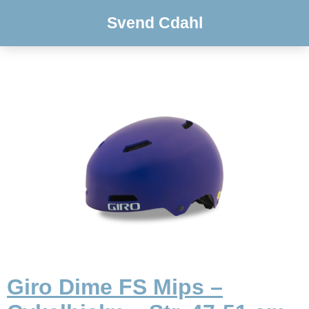
Svend Cdahl
Giro Dime FS Mips –