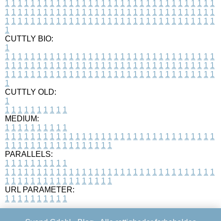
1
1
1
1
1
1
1
1
1
1
1
1
1
1
1
1
1
1
1
1
1
1
1
1
1
1
1
1
1
1
1
1
1
1
1
1
1
1
1
1
1
1
1
1
1
1
1
1
1
1
1
1
1
1
1
1
1
1
1
1
1
1
1
1
1
1
1
1
1
1
1
1
1
1
1
1
1
1
1
1
1
1
1
1
1
1
1
1
1
1
1
1
1
1
1
1
1
1
1
1
CUTTLY BIO:
1
1
1
1
1
1
1
1
1
1
1
1
1
1
1
1
1
1
1
1
1
1
1
1
1
1
1
1
1
1
1
1
1
1
1
1
1
1
1
1
1
1
1
1
1
1
1
1
1
1
1
1
1
1
1
1
1
1
1
1
1
1
1
1
1
1
1
1
1
1
1
1
1
1
1
1
1
1
1
1
1
1
1
1
1
1
1
1
1
1
1
1
1
1
1
1
1
1
1
1
1
CUTTLY OLD:
1
1
1
1
1
1
1
1
1
1
1
MEDIUM:
1
1
1
1
1
1
1
1
1
1
1
1
1
1
1
1
1
1
1
1
1
1
1
1
1
1
1
1
1
1
1
1
1
1
1
1
1
1
1
1
1
1
1
1
1
1
1
1
1
1
1
1
1
1
1
1
1
1
1
1
PARALLELS:
1
1
1
1
1
1
1
1
1
1
1
1
1
1
1
1
1
1
1
1
1
1
1
1
1
1
1
1
1
1
1
1
1
1
1
1
1
1
1
1
1
1
1
1
1
1
1
1
1
1
1
1
1
1
1
1
1
1
1
1
URL PARAMETER:
1
1
1
1
1
1
1
1
1
1