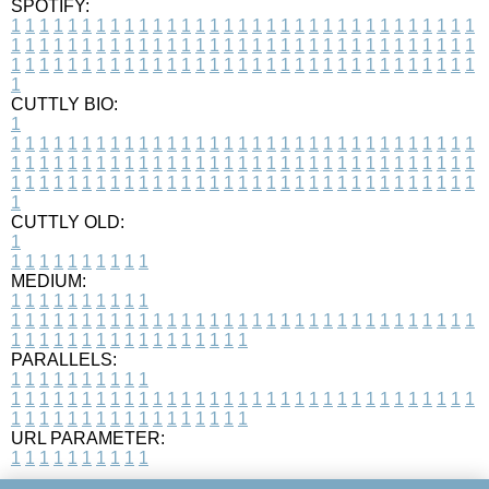
SPOTIFY:
1
1
1
1
1
1
1
1
1
1
1
1
1
1
1
1
1
1
1
1
1
1
1
1
1
1
1
1
1
1
1
1
1
1
1
1
1
1
1
1
1
1
1
1
1
1
1
1
1
1
1
1
1
1
1
1
1
1
1
1
1
1
1
1
1
1
1
1
1
1
1
1
1
1
1
1
1
1
1
1
1
1
1
1
1
1
1
1
1
1
1
1
1
1
1
1
1
1
1
1
CUTTLY BIO:
1
1
1
1
1
1
1
1
1
1
1
1
1
1
1
1
1
1
1
1
1
1
1
1
1
1
1
1
1
1
1
1
1
1
1
1
1
1
1
1
1
1
1
1
1
1
1
1
1
1
1
1
1
1
1
1
1
1
1
1
1
1
1
1
1
1
1
1
1
1
1
1
1
1
1
1
1
1
1
1
1
1
1
1
1
1
1
1
1
1
1
1
1
1
1
1
1
1
1
1
1
CUTTLY OLD:
1
1
1
1
1
1
1
1
1
1
1
MEDIUM:
1
1
1
1
1
1
1
1
1
1
1
1
1
1
1
1
1
1
1
1
1
1
1
1
1
1
1
1
1
1
1
1
1
1
1
1
1
1
1
1
1
1
1
1
1
1
1
1
1
1
1
1
1
1
1
1
1
1
1
1
PARALLELS:
1
1
1
1
1
1
1
1
1
1
1
1
1
1
1
1
1
1
1
1
1
1
1
1
1
1
1
1
1
1
1
1
1
1
1
1
1
1
1
1
1
1
1
1
1
1
1
1
1
1
1
1
1
1
1
1
1
1
1
1
URL PARAMETER:
1
1
1
1
1
1
1
1
1
1