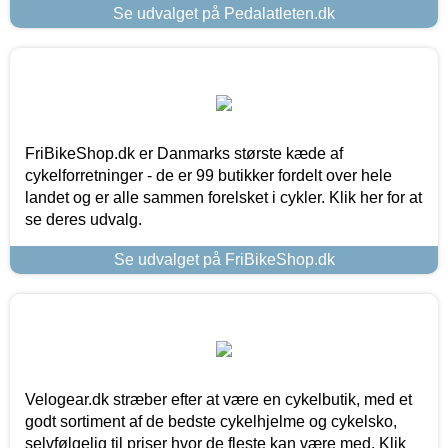
Se udvalget på Pedalatleten.dk
FriBikeShop.dk er Danmarks største kæde af
cykelforretninger - de er 99 butikker fordelt over hele
landet og er alle sammen forelsket i cykler. Klik her for at
se deres udvalg.
Se udvalget på FriBikeShop.dk
Velogear.dk stræber efter at være en cykelbutik, med et
godt sortiment af de bedste cykelhjelme og cykelsko,
selvfølgelig til priser hvor de fleste kan være med. Klik