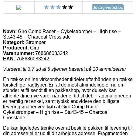
Besøg webshop
Navn:
Giro Comp Racer – Cykelstrømper – High rise –
Str.43-45 – Charcoal Crossfade
Kategori:
Strømper
Producent:
Giro
Varenummer:
768686083242
EAN:
768686083242
Vurderet til
3.7
ud af 5 stjerner baseret på
10
anmeldelser
En række online virksomheder tildeler efterhånden en række
forskellige fragttyper. En af de mest almindelige er nu om
stunder at få sendt til en pakkeshop, hvor du selv kan
afhente dine nye varer når der er tid til det. Fragtmuligheden
er nemlig ret enkel, samt typisk endvidere den billigste
leveringsmanér ved køb af Giro Comp Racer –
Cykelstrømper – High rise – Str.43-45 – Charcoal
Crossfade.
Du kan ligeledes tænke over at bestille pakken til levering til
din adresse eller ud til dit arbejdes adresse. Fragtmetoden