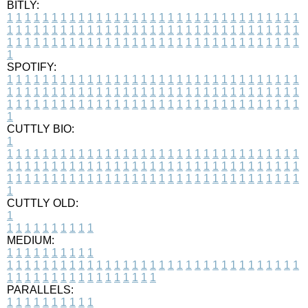
BITLY:
1
1
1
1
1
1
1
1
1
1
1
1
1
1
1
1
1
1
1
1
1
1
1
1
1
1
1
1
1
1
1
1
1
1
1
1
1
1
1
1
1
1
1
1
1
1
1
1
1
1
1
1
1
1
1
1
1
1
1
1
1
1
1
1
1
1
1
1
1
1
1
1
1
1
1
1
1
1
1
1
1
1
1
1
1
1
1
1
1
1
1
1
1
1
1
1
1
1
1
1
SPOTIFY:
1
1
1
1
1
1
1
1
1
1
1
1
1
1
1
1
1
1
1
1
1
1
1
1
1
1
1
1
1
1
1
1
1
1
1
1
1
1
1
1
1
1
1
1
1
1
1
1
1
1
1
1
1
1
1
1
1
1
1
1
1
1
1
1
1
1
1
1
1
1
1
1
1
1
1
1
1
1
1
1
1
1
1
1
1
1
1
1
1
1
1
1
1
1
1
1
1
1
1
1
CUTTLY BIO:
1
1
1
1
1
1
1
1
1
1
1
1
1
1
1
1
1
1
1
1
1
1
1
1
1
1
1
1
1
1
1
1
1
1
1
1
1
1
1
1
1
1
1
1
1
1
1
1
1
1
1
1
1
1
1
1
1
1
1
1
1
1
1
1
1
1
1
1
1
1
1
1
1
1
1
1
1
1
1
1
1
1
1
1
1
1
1
1
1
1
1
1
1
1
1
1
1
1
1
1
1
CUTTLY OLD:
1
1
1
1
1
1
1
1
1
1
1
MEDIUM:
1
1
1
1
1
1
1
1
1
1
1
1
1
1
1
1
1
1
1
1
1
1
1
1
1
1
1
1
1
1
1
1
1
1
1
1
1
1
1
1
1
1
1
1
1
1
1
1
1
1
1
1
1
1
1
1
1
1
1
1
PARALLELS:
1
1
1
1
1
1
1
1
1
1