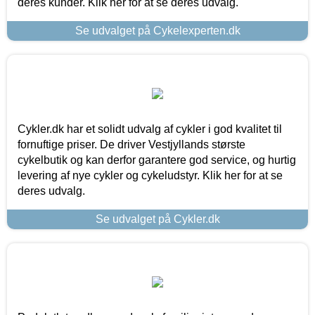
deres kunder. Klik her for at se deres udvalg.
Se udvalget på Cykelexperten.dk
Cykler.dk har et solidt udvalg af cykler i god kvalitet til
fornuftige priser. De driver Vestjyllands største
cykelbutik og kan derfor garantere god service, og hurtig
levering af nye cykler og cykeludstyr. Klik her for at se
deres udvalg.
Se udvalget på Cykler.dk