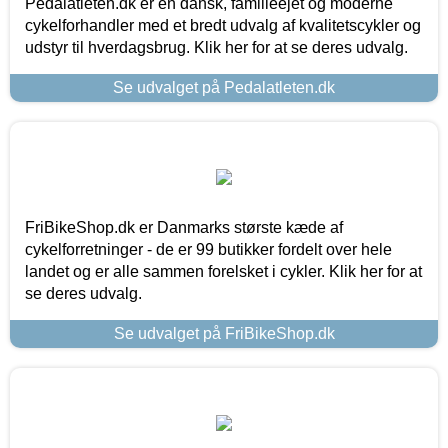
Pedalatleten.dk er en dansk, familieejet og moderne
cykelforhandler med et bredt udvalg af kvalitetscykler og
udstyr til hverdagsbrug. Klik her for at se deres udvalg.
Se udvalget på Pedalatleten.dk
FriBikeShop.dk er Danmarks største kæde af
cykelforretninger - de er 99 butikker fordelt over hele
landet og er alle sammen forelsket i cykler. Klik her for at
se deres udvalg.
Se udvalget på FriBikeShop.dk