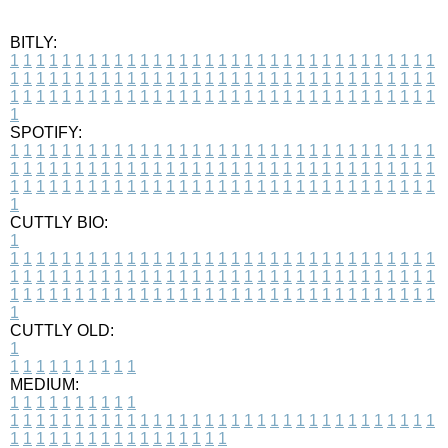
BITLY:
1
1
1
1
1
1
1
1
1
1
1
1
1
1
1
1
1
1
1
1
1
1
1
1
1
1
1
1
1
1
1
1
1
1
1
1
1
1
1
1
1
1
1
1
1
1
1
1
1
1
1
1
1
1
1
1
1
1
1
1
1
1
1
1
1
1
1
1
1
1
1
1
1
1
1
1
1
1
1
1
1
1
1
1
1
1
1
1
1
1
1
1
1
1
1
1
1
1
1
1
SPOTIFY:
1
1
1
1
1
1
1
1
1
1
1
1
1
1
1
1
1
1
1
1
1
1
1
1
1
1
1
1
1
1
1
1
1
1
1
1
1
1
1
1
1
1
1
1
1
1
1
1
1
1
1
1
1
1
1
1
1
1
1
1
1
1
1
1
1
1
1
1
1
1
1
1
1
1
1
1
1
1
1
1
1
1
1
1
1
1
1
1
1
1
1
1
1
1
1
1
1
1
1
1
CUTTLY BIO:
1
1
1
1
1
1
1
1
1
1
1
1
1
1
1
1
1
1
1
1
1
1
1
1
1
1
1
1
1
1
1
1
1
1
1
1
1
1
1
1
1
1
1
1
1
1
1
1
1
1
1
1
1
1
1
1
1
1
1
1
1
1
1
1
1
1
1
1
1
1
1
1
1
1
1
1
1
1
1
1
1
1
1
1
1
1
1
1
1
1
1
1
1
1
1
1
1
1
1
1
1
CUTTLY OLD:
1
1
1
1
1
1
1
1
1
1
1
MEDIUM:
1
1
1
1
1
1
1
1
1
1
1
1
1
1
1
1
1
1
1
1
1
1
1
1
1
1
1
1
1
1
1
1
1
1
1
1
1
1
1
1
1
1
1
1
1
1
1
1
1
1
1
1
1
1
1
1
1
1
1
1