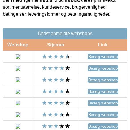
dem med stjerner fra 1 til 5 ud fra bl.a. deres prisniveau,
sortimentstørrelse, kundeservice, brugervenlighed,
betingelser, leveringsformer og betalingsmuligheder.
Bedst anmeldte webshops
Webshop
Stjerner
Link
Besøg webshop
Besøg webshop
Besøg webshop
Besøg webshop
Besøg webshop
Besøg webshop
Besøg webshop