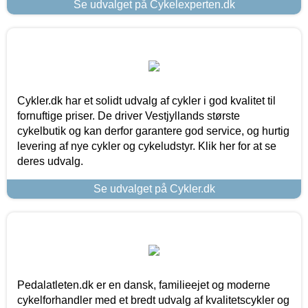
Se udvalget på Cykelexperten.dk
Cykler.dk har et solidt udvalg af cykler i god kvalitet til
fornuftige priser. De driver Vestjyllands største
cykelbutik og kan derfor garantere god service, og hurtig
levering af nye cykler og cykeludstyr. Klik her for at se
deres udvalg.
Se udvalget på Cykler.dk
Pedalatleten.dk er en dansk, familieejet og moderne
cykelforhandler med et bredt udvalg af kvalitetscykler og