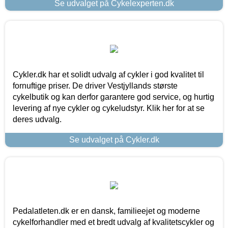
Se udvalget på Cykelexperten.dk
Cykler.dk har et solidt udvalg af cykler i god kvalitet til
fornuftige priser. De driver Vestjyllands største
cykelbutik og kan derfor garantere god service, og hurtig
levering af nye cykler og cykeludstyr. Klik her for at se
deres udvalg.
Se udvalget på Cykler.dk
Pedalatleten.dk er en dansk, familieejet og moderne
cykelforhandler med et bredt udvalg af kvalitetscykler og