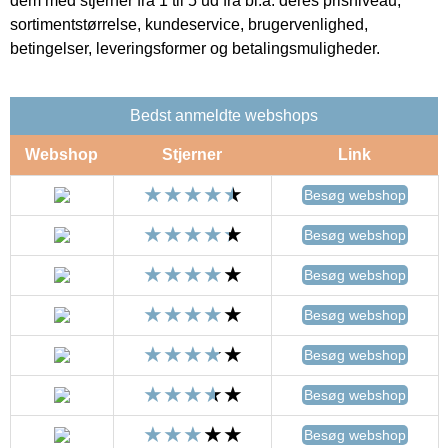
dem med stjerner fra 1 til 5 ud fra bl.a. deres prisniveau,
sortimentstørrelse, kundeservice, brugervenlighed,
betingelser, leveringsformer og betalingsmuligheder.
Bedst anmeldte webshops
Webshop
Stjerner
Link
Besøg webshop
Besøg webshop
Besøg webshop
Besøg webshop
Besøg webshop
Besøg webshop
Besøg webshop