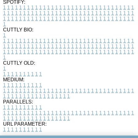
SPOTIFY:
1
1
1
1
1
1
1
1
1
1
1
1
1
1
1
1
1
1
1
1
1
1
1
1
1
1
1
1
1
1
1
1
1
1
1
1
1
1
1
1
1
1
1
1
1
1
1
1
1
1
1
1
1
1
1
1
1
1
1
1
1
1
1
1
1
1
1
1
1
1
1
1
1
1
1
1
1
1
1
1
1
1
1
1
1
1
1
1
1
1
1
1
1
1
1
1
1
1
1
1
CUTTLY BIO:
1
1
1
1
1
1
1
1
1
1
1
1
1
1
1
1
1
1
1
1
1
1
1
1
1
1
1
1
1
1
1
1
1
1
1
1
1
1
1
1
1
1
1
1
1
1
1
1
1
1
1
1
1
1
1
1
1
1
1
1
1
1
1
1
1
1
1
1
1
1
1
1
1
1
1
1
1
1
1
1
1
1
1
1
1
1
1
1
1
1
1
1
1
1
1
1
1
1
1
1
1
CUTTLY OLD:
1
1
1
1
1
1
1
1
1
1
1
MEDIUM:
1
1
1
1
1
1
1
1
1
1
1
1
1
1
1
1
1
1
1
1
1
1
1
1
1
1
1
1
1
1
1
1
1
1
1
1
1
1
1
1
1
1
1
1
1
1
1
1
1
1
1
1
1
1
1
1
1
1
1
1
PARALLELS:
1
1
1
1
1
1
1
1
1
1
1
1
1
1
1
1
1
1
1
1
1
1
1
1
1
1
1
1
1
1
1
1
1
1
1
1
1
1
1
1
1
1
1
1
1
1
1
1
1
1
1
1
1
1
1
1
1
1
1
1
URL PARAMETER:
1
1
1
1
1
1
1
1
1
1