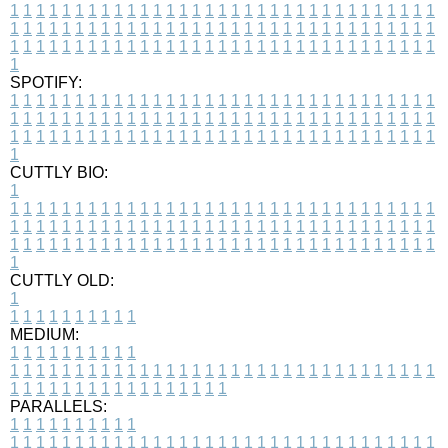
1
1
1
1
1
1
1
1
1
1
1
1
1
1
1
1
1
1
1
1
1
1
1
1
1
1
1
1
1
1
1
1
1
1
1
1
1
1
1
1
1
1
1
1
1
1
1
1
1
1
1
1
1
1
1
1
1
1
1
1
1
1
1
1
1
1
1
1
1
1
1
1
1
1
1
1
1
1
1
1
1
1
1
1
1
1
1
1
1
1
1
1
1
1
1
1
1
1
1
1
SPOTIFY:
1
1
1
1
1
1
1
1
1
1
1
1
1
1
1
1
1
1
1
1
1
1
1
1
1
1
1
1
1
1
1
1
1
1
1
1
1
1
1
1
1
1
1
1
1
1
1
1
1
1
1
1
1
1
1
1
1
1
1
1
1
1
1
1
1
1
1
1
1
1
1
1
1
1
1
1
1
1
1
1
1
1
1
1
1
1
1
1
1
1
1
1
1
1
1
1
1
1
1
1
CUTTLY BIO:
1
1
1
1
1
1
1
1
1
1
1
1
1
1
1
1
1
1
1
1
1
1
1
1
1
1
1
1
1
1
1
1
1
1
1
1
1
1
1
1
1
1
1
1
1
1
1
1
1
1
1
1
1
1
1
1
1
1
1
1
1
1
1
1
1
1
1
1
1
1
1
1
1
1
1
1
1
1
1
1
1
1
1
1
1
1
1
1
1
1
1
1
1
1
1
1
1
1
1
1
1
CUTTLY OLD:
1
1
1
1
1
1
1
1
1
1
1
MEDIUM:
1
1
1
1
1
1
1
1
1
1
1
1
1
1
1
1
1
1
1
1
1
1
1
1
1
1
1
1
1
1
1
1
1
1
1
1
1
1
1
1
1
1
1
1
1
1
1
1
1
1
1
1
1
1
1
1
1
1
1
1
PARALLELS:
1
1
1
1
1
1
1
1
1
1
1
1
1
1
1
1
1
1
1
1
1
1
1
1
1
1
1
1
1
1
1
1
1
1
1
1
1
1
1
1
1
1
1