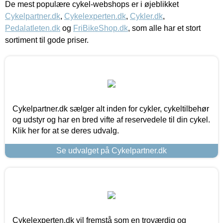
De mest populære cykel-webshops er i øjeblikket
Cykelpartner.dk
,
Cykelexperten.dk
,
Cykler.dk
,
Pedalatleten.dk
og
FriBikeShop.dk
, som alle har et stort
sortiment til gode priser.
Cykelpartner.dk sælger alt inden for cykler, cykeltilbehør
og udstyr og har en bred vifte af reservedele til din cykel.
Klik her for at se deres udvalg.
Se udvalget på Cykelpartner.dk
Cykelexperten.dk vil fremstå som en troværdig og