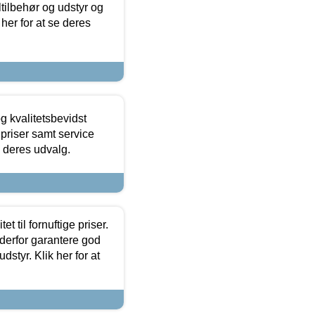
ltilbehør og udstyr og
 her for at se deres
g kvalitetsbevidst
e priser samt service
e deres udvalg.
et til fornuftige priser.
 derfor garantere god
dstyr. Klik her for at