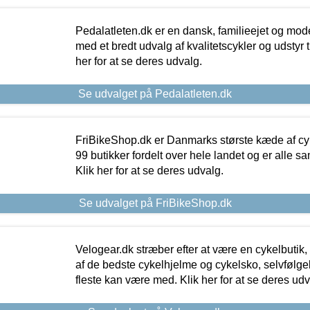
Pedalatleten.dk er en dansk, familieejet og mod
med et bredt udvalg af kvalitetscykler og udstyr 
her for at se deres udvalg.
Se udvalget på Pedalatleten.dk
FriBikeShop.dk er Danmarks største kæde af cyke
99 butikker fordelt over hele landet og er alle sa
Klik her for at se deres udvalg.
Se udvalget på FriBikeShop.dk
Velogear.dk stræber efter at være en cykelbutik,
af de bedste cykelhjelme og cykelsko, selvfølgeli
fleste kan være med. Klik her for at se deres udv