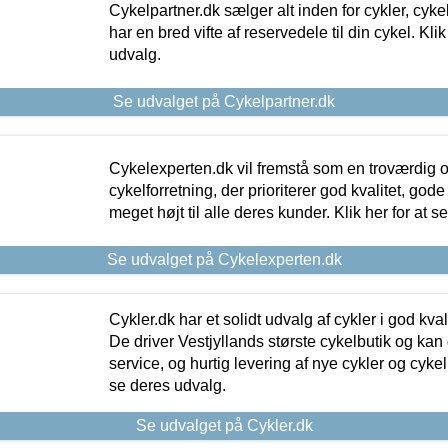
Cykelpartner.dk sælger alt inden for cykler, cyke
har en bred vifte af reservedele til din cykel. Klik
udvalg.
Se udvalget på Cykelpartner.dk
Cykelexperten.dk vil fremstå som en troværdig o
cykelforretning, der prioriterer god kvalitet, god
meget højt til alle deres kunder. Klik her for at s
Se udvalget på Cykelexperten.dk
Cykler.dk har et solidt udvalg af cykler i god kvalit
De driver Vestjyllands største cykelbutik og kan
service, og hurtig levering af nye cykler og cykelu
se deres udvalg.
Se udvalget på Cykler.dk