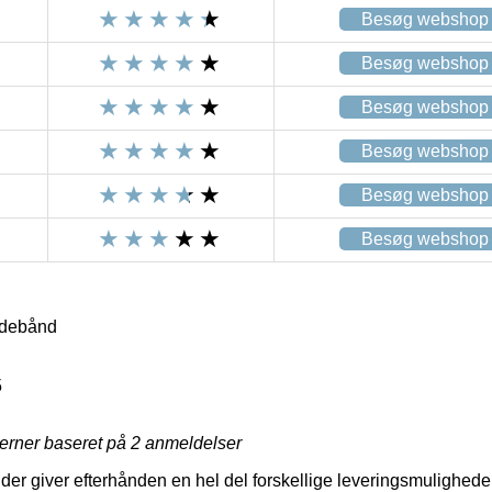
Besøg webshop
Besøg webshop
Besøg webshop
Besøg webshop
Besøg webshop
Besøg webshop
ndebånd
5
jerner baseret på
2
anmeldelser
der giver efterhånden en hel del forskellige leveringsmulighede