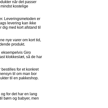
rodukter når det passer
 mindst kostelige
der. Leveringsmetoden er
lags levering kan ikke
 dig med kort afstand til
ne nye varer om kort tid,
ldende produkt.
e, eksempelvis Giro
st klokkeslæt, så de har
bestilles for et konkret
hensyn til om man bor
dukter til en pakkeshop.
 og for det har en lang
til børn og babyer, men