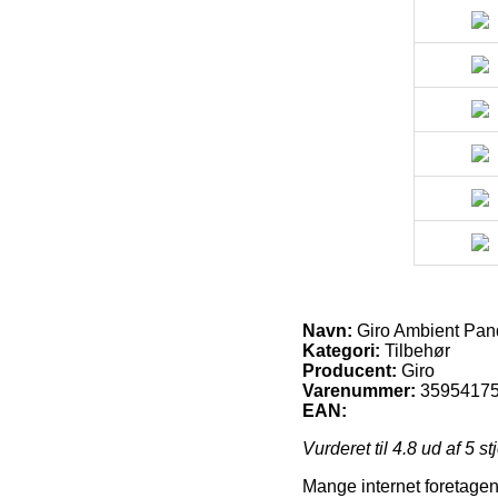
Navn:
Giro Ambient Pa
Kategori:
Tilbehør
Producent:
Giro
Varenummer:
3595417
EAN:
Vurderet til
4.8
ud af 5 st
Mange internet foretagen