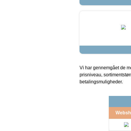
Vi har gennemgået de mes
prisniveau, sortimentstø
betalingsmuligheder.
Websh