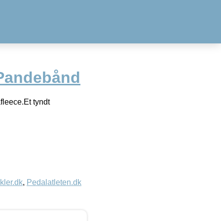
 Pandebånd
fleece.Et tyndt
kler.dk
,
Pedalatleten.dk