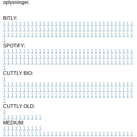
oplysninger.
BITLY:
1
1
1
1
1
1
1
1
1
1
1
1
1
1
1
1
1
1
1
1
1
1
1
1
1
1
1
1
1
1
1
1
1
1
1
1
1
1
1
1
1
1
1
1
1
1
1
1
1
1
1
1
1
1
1
1
1
1
1
1
1
1
1
1
1
1
1
1
1
1
1
1
1
1
1
1
1
1
1
1
1
1
1
1
1
1
1
1
1
1
1
1
1
1
1
1
1
1
1
1
SPOTIFY:
1
1
1
1
1
1
1
1
1
1
1
1
1
1
1
1
1
1
1
1
1
1
1
1
1
1
1
1
1
1
1
1
1
1
1
1
1
1
1
1
1
1
1
1
1
1
1
1
1
1
1
1
1
1
1
1
1
1
1
1
1
1
1
1
1
1
1
1
1
1
1
1
1
1
1
1
1
1
1
1
1
1
1
1
1
1
1
1
1
1
1
1
1
1
1
1
1
1
1
1
CUTTLY BIO:
1
1
1
1
1
1
1
1
1
1
1
1
1
1
1
1
1
1
1
1
1
1
1
1
1
1
1
1
1
1
1
1
1
1
1
1
1
1
1
1
1
1
1
1
1
1
1
1
1
1
1
1
1
1
1
1
1
1
1
1
1
1
1
1
1
1
1
1
1
1
1
1
1
1
1
1
1
1
1
1
1
1
1
1
1
1
1
1
1
1
1
1
1
1
1
1
1
1
1
1
1
CUTTLY OLD:
1
1
1
1
1
1
1
1
1
1
1
MEDIUM:
1
1
1
1
1
1
1
1
1
1
1
1
1
1
1
1
1
1
1
1
1
1
1
1
1
1
1
1
1
1
1
1
1
1
1
1
1
1
1
1
1
1
1