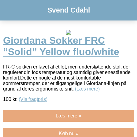
Svend Cdahl
Giordana Sokker FRC
“Solid” Yellow fluo/white
FR-C sokken er lavet af et let, men understøttende stof, der
regulerer din fods temperatur og samtidig giver enestående
komfort.Dette er nogle af de mest komfortable
sommerstrømper, der er tilgængelige i Giordana-linjen på
grund af deres ergonomiske snit,
(Læs mere)
100
kr.
(Vis fragtpris)
Læs mere »
Køb nu »