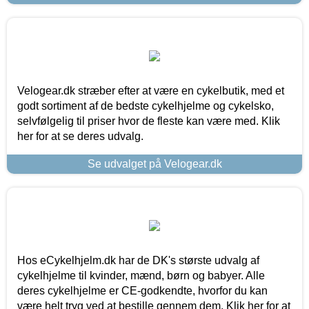
Velogear.dk stræber efter at være en cykelbutik, med et
godt sortiment af de bedste cykelhjelme og cykelsko,
selvfølgelig til priser hvor de fleste kan være med. Klik
her for at se deres udvalg.
Se udvalget på Velogear.dk
Hos eCykelhjelm.dk har de DK's største udvalg af
cykelhjelme til kvinder, mænd, børn og babyer. Alle
deres cykelhjelme er CE-godkendte, hvorfor du kan
være helt tryg ved at bestille gennem dem. Klik her for at