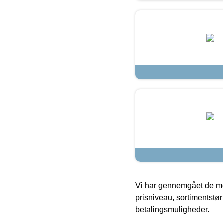
Vi har gennemgået de mes
prisniveau, sortimentstø
betalingsmuligheder.