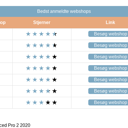
Bedst anmeldte webshops
op
Stjerner
Link
Besøg webshop
Besøg webshop
Besøg webshop
Besøg webshop
Besøg webshop
Besøg webshop
Besøg webshop
ed Pro 2 2020