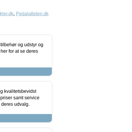
kler.dk
,
Pedalatleten.dk
ltilbehør og udstyr og
 her for at se deres
g kvalitetsbevidst
e priser samt service
e deres udvalg.