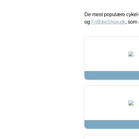
De mest populære cykel-
og
FriBikeShop.dk
, som 