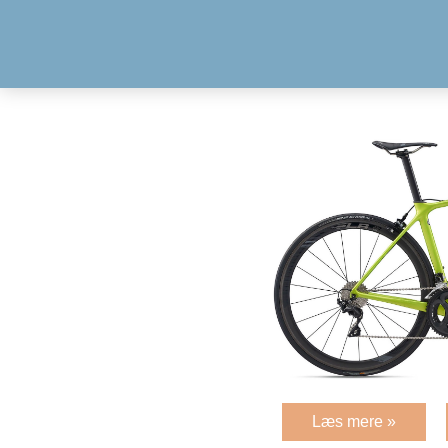
Læs mere »