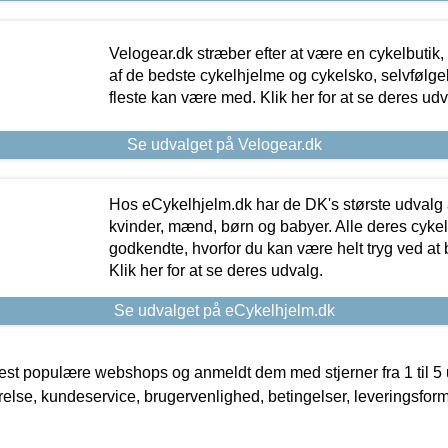
Velogear.dk stræber efter at være en cykelbutik,
af de bedste cykelhjelme og cykelsko, selvfølgeli
fleste kan være med. Klik her for at se deres udv
Se udvalget på Velogear.dk
Hos eCykelhjelm.dk har de DK's største udvalg a
kvinder, mænd, børn og babyer. Alle deres cyke
godkendte, hvorfor du kan være helt tryg ved at
Klik her for at se deres udvalg.
Se udvalget på eCykelhjelm.dk
t populære webshops og anmeldt dem med stjerner fra 1 til 5 ud
rrelse, kundeservice, brugervenlighed, betingelser, leveringsfor