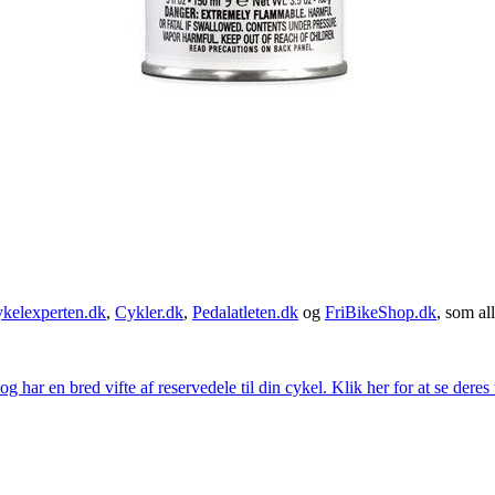
kelexperten.dk
,
Cykler.dk
,
Pedalatleten.dk
og
FriBikeShop.dk
, som all
g har en bred vifte af reservedele til din cykel. Klik her for at se deres