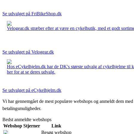
Se udvalget på FriBikeShop.dk
Velogear.dk stræber efter at være en cykelbutik, med et godt sortime
Se udvalget på Velogear.dk
Hos eCykelhjelm.dk har de DK's største udvalg af cykelhjelme til 
her for at se deres udvalg.
Se udvalget på eCykelhjelm.dk
Vi har gennemgået de mest populære webshops og anmeldt dem med stjern
betalingsmuligheder.
Bedst anmeldte webshops
Webshop
Stjerner
Link
Besøg webshop