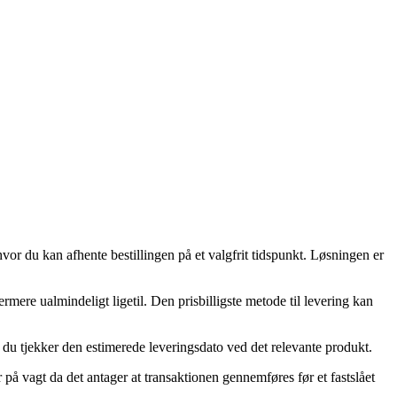
vor du kan afhente bestillingen på et valgfrit tidspunkt. Løsningen er
dermere ualmindeligt ligetil. Den prisbilligste metode til levering kan
t du tjekker den estimerede leveringsdato ved det relevante produkt.
å vagt da det antager at transaktionen gennemføres før et fastslået