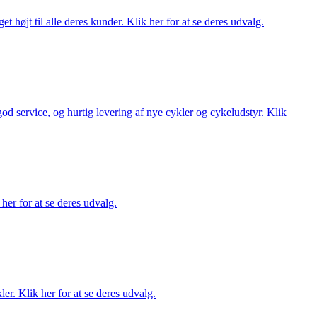
t højt til alle deres kunder. Klik her for at se deres udvalg.
 god service, og hurtig levering af nye cykler og cykeludstyr. Klik
her for at se deres udvalg.
er. Klik her for at se deres udvalg.