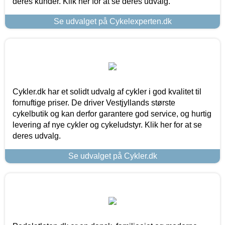
deres kunder. Klik her for at se deres udvalg.
Se udvalget på Cykelexperten.dk
Cykler.dk har et solidt udvalg af cykler i god kvalitet til
fornuftige priser. De driver Vestjyllands største
cykelbutik og kan derfor garantere god service, og hurtig
levering af nye cykler og cykeludstyr. Klik her for at se
deres udvalg.
Se udvalget på Cykler.dk