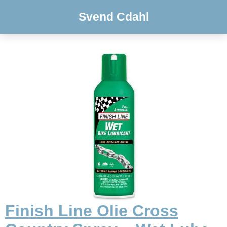
Svend Cdahl
Finish Line Olie Cross