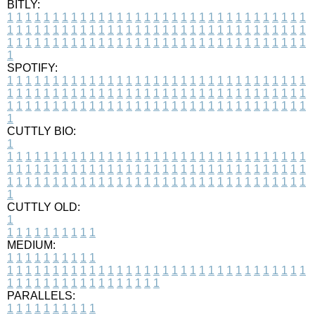
BITLY:
1
1
1
1
1
1
1
1
1
1
1
1
1
1
1
1
1
1
1
1
1
1
1
1
1
1
1
1
1
1
1
1
1
1
1
1
1
1
1
1
1
1
1
1
1
1
1
1
1
1
1
1
1
1
1
1
1
1
1
1
1
1
1
1
1
1
1
1
1
1
1
1
1
1
1
1
1
1
1
1
1
1
1
1
1
1
1
1
1
1
1
1
1
1
1
1
1
1
1
1
SPOTIFY:
1
1
1
1
1
1
1
1
1
1
1
1
1
1
1
1
1
1
1
1
1
1
1
1
1
1
1
1
1
1
1
1
1
1
1
1
1
1
1
1
1
1
1
1
1
1
1
1
1
1
1
1
1
1
1
1
1
1
1
1
1
1
1
1
1
1
1
1
1
1
1
1
1
1
1
1
1
1
1
1
1
1
1
1
1
1
1
1
1
1
1
1
1
1
1
1
1
1
1
1
CUTTLY BIO:
1
1
1
1
1
1
1
1
1
1
1
1
1
1
1
1
1
1
1
1
1
1
1
1
1
1
1
1
1
1
1
1
1
1
1
1
1
1
1
1
1
1
1
1
1
1
1
1
1
1
1
1
1
1
1
1
1
1
1
1
1
1
1
1
1
1
1
1
1
1
1
1
1
1
1
1
1
1
1
1
1
1
1
1
1
1
1
1
1
1
1
1
1
1
1
1
1
1
1
1
1
CUTTLY OLD:
1
1
1
1
1
1
1
1
1
1
1
MEDIUM:
1
1
1
1
1
1
1
1
1
1
1
1
1
1
1
1
1
1
1
1
1
1
1
1
1
1
1
1
1
1
1
1
1
1
1
1
1
1
1
1
1
1
1
1
1
1
1
1
1
1
1
1
1
1
1
1
1
1
1
1
PARALLELS:
1
1
1
1
1
1
1
1
1
1