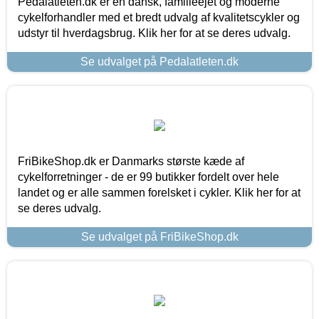
Pedalatleten.dk er en dansk, familieejet og moderne
cykelforhandler med et bredt udvalg af kvalitetscykler og
udstyr til hverdagsbrug. Klik her for at se deres udvalg.
Se udvalget på Pedalatleten.dk
FriBikeShop.dk er Danmarks største kæde af
cykelforretninger - de er 99 butikker fordelt over hele
landet og er alle sammen forelsket i cykler. Klik her for at
se deres udvalg.
Se udvalget på FriBikeShop.dk