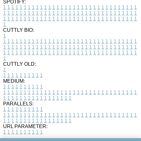
SPOTIFY:
1
1
1
1
1
1
1
1
1
1
1
1
1
1
1
1
1
1
1
1
1
1
1
1
1
1
1
1
1
1
1
1
1
1
1
1
1
1
1
1
1
1
1
1
1
1
1
1
1
1
1
1
1
1
1
1
1
1
1
1
1
1
1
1
1
1
1
1
1
1
1
1
1
1
1
1
1
1
1
1
1
1
1
1
1
1
1
1
1
1
1
1
1
1
1
1
1
1
1
1
CUTTLY BIO:
1
1
1
1
1
1
1
1
1
1
1
1
1
1
1
1
1
1
1
1
1
1
1
1
1
1
1
1
1
1
1
1
1
1
1
1
1
1
1
1
1
1
1
1
1
1
1
1
1
1
1
1
1
1
1
1
1
1
1
1
1
1
1
1
1
1
1
1
1
1
1
1
1
1
1
1
1
1
1
1
1
1
1
1
1
1
1
1
1
1
1
1
1
1
1
1
1
1
1
1
1
CUTTLY OLD:
1
1
1
1
1
1
1
1
1
1
1
MEDIUM:
1
1
1
1
1
1
1
1
1
1
1
1
1
1
1
1
1
1
1
1
1
1
1
1
1
1
1
1
1
1
1
1
1
1
1
1
1
1
1
1
1
1
1
1
1
1
1
1
1
1
1
1
1
1
1
1
1
1
1
1
PARALLELS:
1
1
1
1
1
1
1
1
1
1
1
1
1
1
1
1
1
1
1
1
1
1
1
1
1
1
1
1
1
1
1
1
1
1
1
1
1
1
1
1
1
1
1
1
1
1
1
1
1
1
1
1
1
1
1
1
1
1
1
1
URL PARAMETER:
1
1
1
1
1
1
1
1
1
1