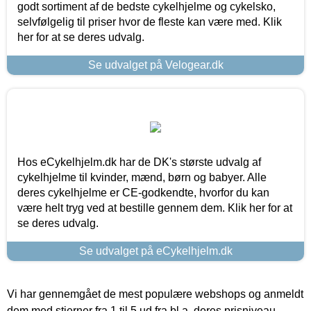
godt sortiment af de bedste cykelhjelme og cykelsko,
selvfølgelig til priser hvor de fleste kan være med. Klik
her for at se deres udvalg.
Se udvalget på Velogear.dk
Hos eCykelhjelm.dk har de DK's største udvalg af
cykelhjelme til kvinder, mænd, børn og babyer. Alle
deres cykelhjelme er CE-godkendte, hvorfor du kan
være helt tryg ved at bestille gennem dem. Klik her for at
se deres udvalg.
Se udvalget på eCykelhjelm.dk
Vi har gennemgået de mest populære webshops og anmeldt
dem med stjerner fra 1 til 5 ud fra bl.a. deres prisniveau,