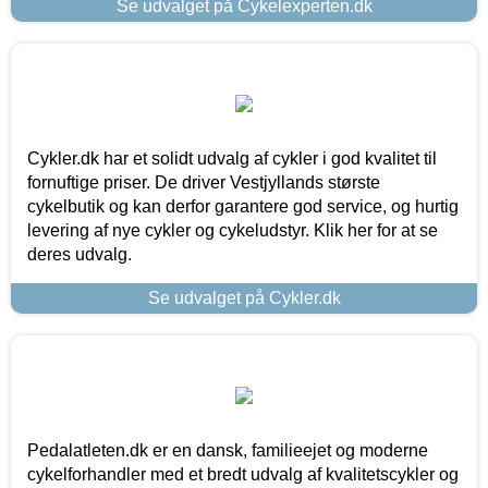
Se udvalget på Cykelexperten.dk
Cykler.dk har et solidt udvalg af cykler i god kvalitet til
fornuftige priser. De driver Vestjyllands største
cykelbutik og kan derfor garantere god service, og hurtig
levering af nye cykler og cykeludstyr. Klik her for at se
deres udvalg.
Se udvalget på Cykler.dk
Pedalatleten.dk er en dansk, familieejet og moderne
cykelforhandler med et bredt udvalg af kvalitetscykler og