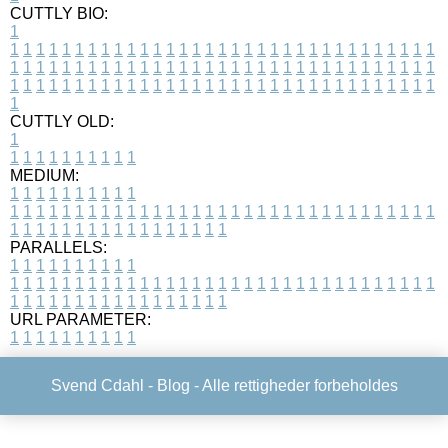
CUTTLY BIO:
1
1
1
1
1
1
1
1
1
1
1
1
1
1
1
1
1
1
1
1
1
1
1
1
1
1
1
1
1
1
1
1
1
1
1
1
1
1
1
1
1
1
1
1
1
1
1
1
1
1
1
1
1
1
1
1
1
1
1
1
1
1
1
1
1
1
1
1
1
1
1
1
1
1
1
1
1
1
1
1
1
1
1
1
1
1
1
1
1
1
1
1
1
1
1
1
1
1
1
1
1
CUTTLY OLD:
1
1
1
1
1
1
1
1
1
1
1
MEDIUM:
1
1
1
1
1
1
1
1
1
1
1
1
1
1
1
1
1
1
1
1
1
1
1
1
1
1
1
1
1
1
1
1
1
1
1
1
1
1
1
1
1
1
1
1
1
1
1
1
1
1
1
1
1
1
1
1
1
1
1
1
PARALLELS:
1
1
1
1
1
1
1
1
1
1
1
1
1
1
1
1
1
1
1
1
1
1
1
1
1
1
1
1
1
1
1
1
1
1
1
1
1
1
1
1
1
1
1
1
1
1
1
1
1
1
1
1
1
1
1
1
1
1
1
1
URL PARAMETER:
1
1
1
1
1
1
1
1
1
1
Svend Cdahl -
Blog
- Alle rettigheder forbeholdes