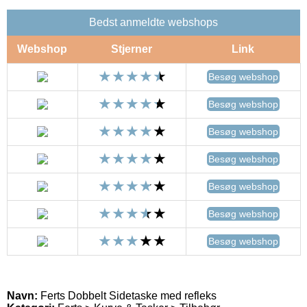
Bedst anmeldte webshops
Webshop
Stjerner
Link
Besøg webshop
Besøg webshop
Besøg webshop
Besøg webshop
Besøg webshop
Besøg webshop
Besøg webshop
Navn:
Ferts Dobbelt Sidetaske med refleks