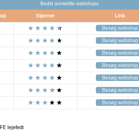
Bedst anmeldte webshops
op
Stjerner
Link
Besøg webshop
Besøg webshop
Besøg webshop
Besøg webshop
Besøg webshop
Besøg webshop
Besøg webshop
FE lejefedt