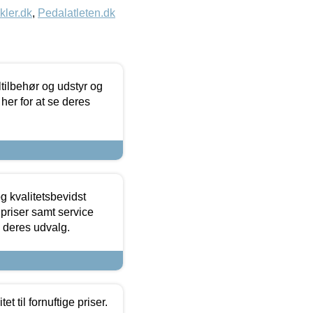
kler.dk
,
Pedalatleten.dk
ltilbehør og udstyr og
 her for at se deres
g kvalitetsbevidst
e priser samt service
e deres udvalg.
et til fornuftige priser.