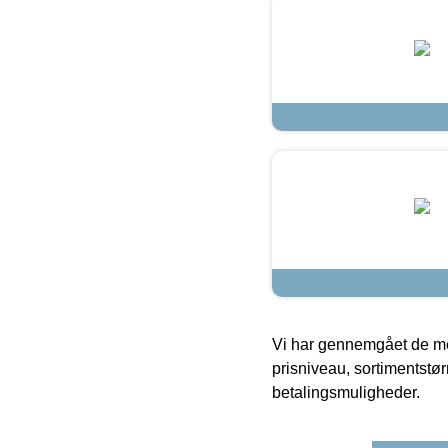
Vi har gennemgået de mes
prisniveau, sortimentstø
betalingsmuligheder.