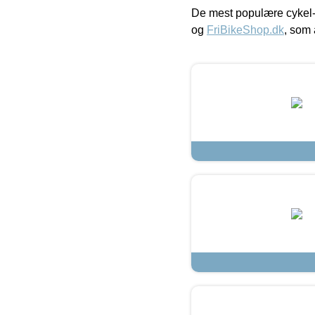
De mest populære cykel-
og
FriBikeShop.dk
, som 