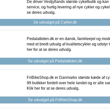
De driver Vestjyllands største cykelbutik og kan
service, og hurtig levering af nye cykler og cykelu
se deres udvalg.
Se udvalget på Cykler.dk
Pedalatleten.dk er en dansk, familieejet og mod
med et bredt udvalg af kvalitetscykler og udstyr 
her for at se deres udvalg.
Se udvalget på Pedalatleten.dk
FriBikeShop.dk er Danmarks største kæde af cyke
99 butikker fordelt over hele landet og er alle sa
Klik her for at se deres udvalg.
Se udvalget på FriBikeShop.dk