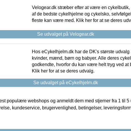
Velogear.dk stræber efter at være en cykelbutik,
af de bedste cykelhjelme og cykelsko, selvfølgeli
fleste kan være med. Klik her for at se deres udv
Se udvalget på Velogear.dk
Hos eCykelhjelm.dk har de DK's største udvalg a
kvinder, mænd, børn og babyer. Alle deres cyke
godkendte, hvorfor du kan være helt tryg ved at
Klik her for at se deres udvalg.
Se udvalget på eCykelhjelm.dk
t populære webshops og anmeldt dem med stjerner fra 1 til 5 ud
rrelse, kundeservice, brugervenlighed, betingelser, leveringsfor