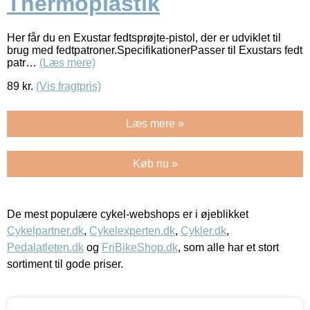
Thermoplastik
Her får du en Exustar fedtsprøjte-pistol, der er udviklet til
brug med fedtpatroner.SpecifikationerPasser til Exustars fedt
patr…
(Læs mere)
89
kr.
(Vis fragtpris)
Læs mere »
Køb nu »
De mest populære cykel-webshops er i øjeblikket
Cykelpartner.dk
,
Cykelexperten.dk
,
Cykler.dk
,
Pedalatleten.dk
og
FriBikeShop.dk
, som alle har et stort
sortiment til gode priser.