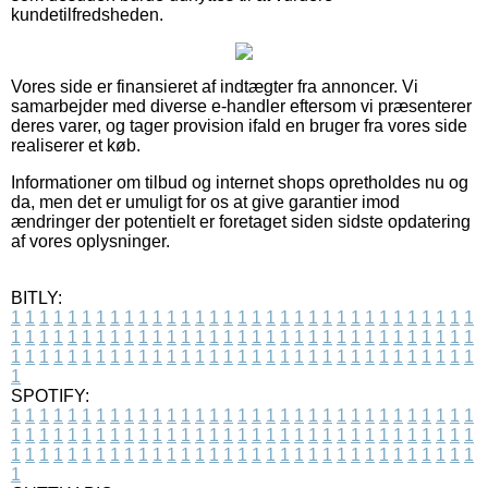
kundetilfredsheden.
Vores side er finansieret af indtægter fra annoncer. Vi
samarbejder med diverse e-handler eftersom vi præsenterer
deres varer, og tager provision ifald en bruger fra vores side
realiserer et køb.
Informationer om tilbud og internet shops opretholdes nu og
da, men det er umuligt for os at give garantier imod
ændringer der potentielt er foretaget siden sidste opdatering
af vores oplysninger.
BITLY:
1
1
1
1
1
1
1
1
1
1
1
1
1
1
1
1
1
1
1
1
1
1
1
1
1
1
1
1
1
1
1
1
1
1
1
1
1
1
1
1
1
1
1
1
1
1
1
1
1
1
1
1
1
1
1
1
1
1
1
1
1
1
1
1
1
1
1
1
1
1
1
1
1
1
1
1
1
1
1
1
1
1
1
1
1
1
1
1
1
1
1
1
1
1
1
1
1
1
1
1
SPOTIFY:
1
1
1
1
1
1
1
1
1
1
1
1
1
1
1
1
1
1
1
1
1
1
1
1
1
1
1
1
1
1
1
1
1
1
1
1
1
1
1
1
1
1
1
1
1
1
1
1
1
1
1
1
1
1
1
1
1
1
1
1
1
1
1
1
1
1
1
1
1
1
1
1
1
1
1
1
1
1
1
1
1
1
1
1
1
1
1
1
1
1
1
1
1
1
1
1
1
1
1
1