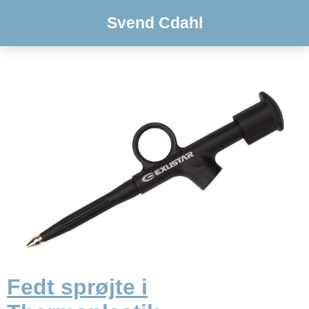
Svend Cdahl
Fedt sprøjte i