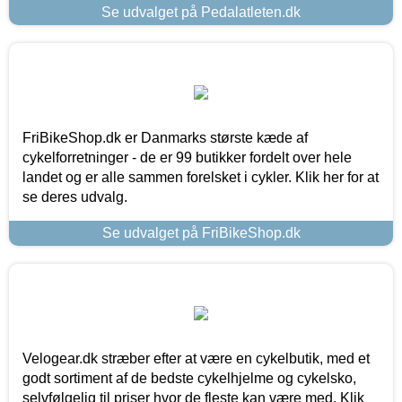
Se udvalget på Pedalatleten.dk
FriBikeShop.dk er Danmarks største kæde af
cykelforretninger - de er 99 butikker fordelt over hele
landet og er alle sammen forelsket i cykler. Klik her for at
se deres udvalg.
Se udvalget på FriBikeShop.dk
Velogear.dk stræber efter at være en cykelbutik, med et
godt sortiment af de bedste cykelhjelme og cykelsko,
selvfølgelig til priser hvor de fleste kan være med. Klik