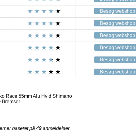
Besøg webshop
Besøg webshop
Besøg webshop
Besøg webshop
Besøg webshop
Besøg webshop
ko Race 55mm Alu Hvid Shimano
> Bremser
1
jerner baseret på
49
anmeldelser