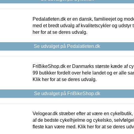
Pedalatleten.dk er en dansk, familieejet og mod
med et bredt udvalg af kvalitetscykler og udstyr 
her for at se deres udvalg.
Se udvalget på Pedalatleten.dk
FriBikeShop.dk er Danmarks største kæde af cyke
99 butikker fordelt over hele landet og er alle sa
Klik her for at se deres udvalg.
Se udvalget på FriBikeShop.dk
Velogear.dk stræber efter at være en cykelbutik,
af de bedste cykelhjelme og cykelsko, selvfølgeli
fleste kan være med. Klik her for at se deres udv