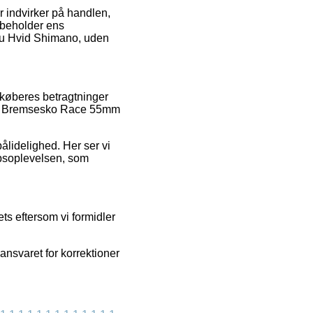
r indvirker på handlen,
g beholder ens
lu Hvid Shimano, uden
e køberes betragtninger
des Bremsesko Race 55mm
pålidelighed. Her ser vi
øbsoplevelsen, som
ts eftersom vi formidler
ansvaret for korrektioner