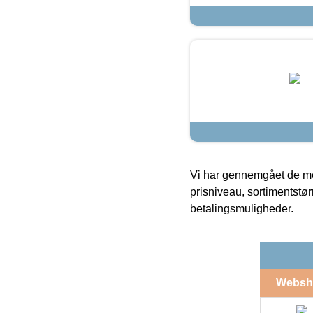
Vi har gennemgået de mes
prisniveau, sortimentstø
betalingsmuligheder.
Websh