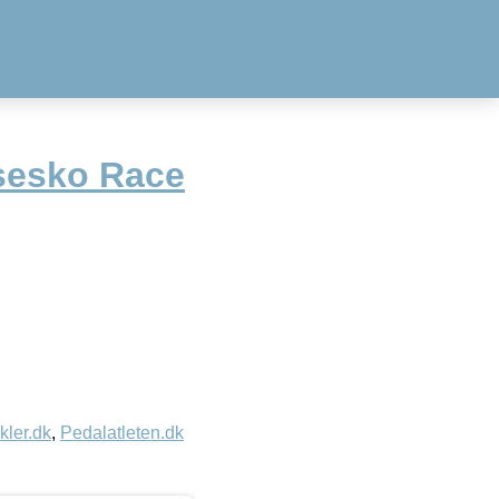
sesko Race
kler.dk
,
Pedalatleten.dk