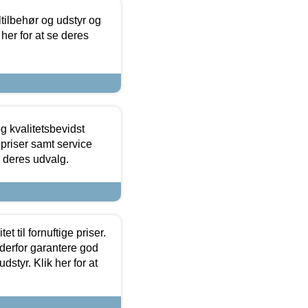
ltilbehør og udstyr og
 her for at se deres
g kvalitetsbevidst
e priser samt service
e deres udvalg.
et til fornuftige priser.
 derfor garantere god
dstyr. Klik her for at