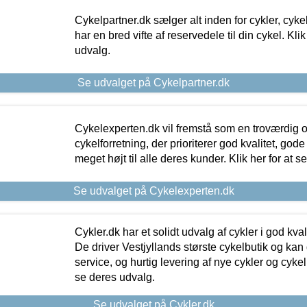
Cykelpartner.dk sælger alt inden for cykler, cyke
har en bred vifte af reservedele til din cykel. Klik
udvalg.
Se udvalget på Cykelpartner.dk
Cykelexperten.dk vil fremstå som en troværdig o
cykelforretning, der prioriterer god kvalitet, god
meget højt til alle deres kunder. Klik her for at s
Se udvalget på Cykelexperten.dk
Cykler.dk har et solidt udvalg af cykler i god kvalit
De driver Vestjyllands største cykelbutik og kan
service, og hurtig levering af nye cykler og cykelu
se deres udvalg.
Se udvalget på Cykler.dk