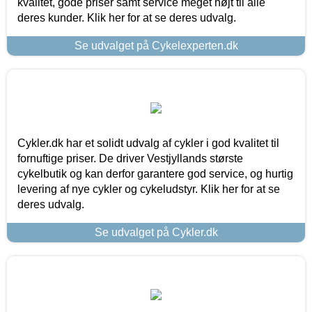
kvalitet, gode priser samt service meget højt til alle
deres kunder. Klik her for at se deres udvalg.
Se udvalget på Cykelexperten.dk
Cykler.dk har et solidt udvalg af cykler i god kvalitet til
fornuftige priser. De driver Vestjyllands største
cykelbutik og kan derfor garantere god service, og hurtig
levering af nye cykler og cykeludstyr. Klik her for at se
deres udvalg.
Se udvalget på Cykler.dk