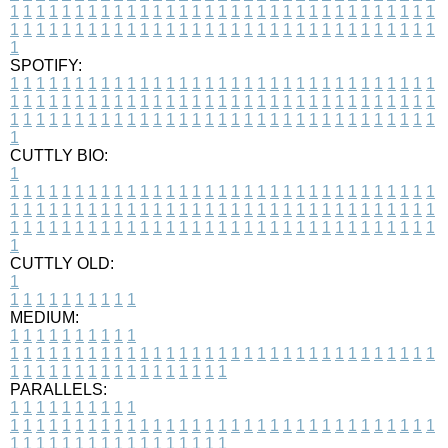
1
1
1
1
1
1
1
1
1
1
1
1
1
1
1
1
1
1
1
1
1
1
1
1
1
1
1
1
1
1
1
1
1
1
1
1
1
1
1
1
1
1
1
1
1
1
1
1
1
1
1
1
1
1
1
1
1
1
1
1
1
1
1
1
1
1
1
SPOTIFY:
1
1
1
1
1
1
1
1
1
1
1
1
1
1
1
1
1
1
1
1
1
1
1
1
1
1
1
1
1
1
1
1
1
1
1
1
1
1
1
1
1
1
1
1
1
1
1
1
1
1
1
1
1
1
1
1
1
1
1
1
1
1
1
1
1
1
1
1
1
1
1
1
1
1
1
1
1
1
1
1
1
1
1
1
1
1
1
1
1
1
1
1
1
1
1
1
1
1
1
1
CUTTLY BIO:
1
1
1
1
1
1
1
1
1
1
1
1
1
1
1
1
1
1
1
1
1
1
1
1
1
1
1
1
1
1
1
1
1
1
1
1
1
1
1
1
1
1
1
1
1
1
1
1
1
1
1
1
1
1
1
1
1
1
1
1
1
1
1
1
1
1
1
1
1
1
1
1
1
1
1
1
1
1
1
1
1
1
1
1
1
1
1
1
1
1
1
1
1
1
1
1
1
1
1
1
1
CUTTLY OLD:
1
1
1
1
1
1
1
1
1
1
1
MEDIUM:
1
1
1
1
1
1
1
1
1
1
1
1
1
1
1
1
1
1
1
1
1
1
1
1
1
1
1
1
1
1
1
1
1
1
1
1
1
1
1
1
1
1
1
1
1
1
1
1
1
1
1
1
1
1
1
1
1
1
1
1
PARALLELS:
1
1
1
1
1
1
1
1
1
1
1
1
1
1
1
1
1
1
1
1
1
1
1
1
1
1
1
1
1
1
1
1
1
1
1
1
1
1
1
1
1
1
1
1
1
1
1
1
1
1
1
1
1
1
1
1
1
1
1
1