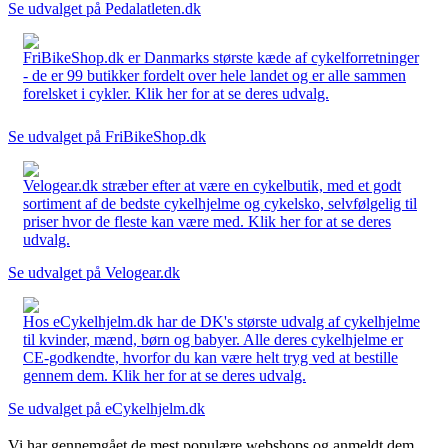
Se udvalget på Pedalatleten.dk
FriBikeShop.dk er Danmarks største kæde af cykelforretninger
- de er 99 butikker fordelt over hele landet og er alle sammen
forelsket i cykler. Klik her for at se deres udvalg.
Se udvalget på FriBikeShop.dk
Velogear.dk stræber efter at være en cykelbutik, med et godt
sortiment af de bedste cykelhjelme og cykelsko, selvfølgelig til
priser hvor de fleste kan være med. Klik her for at se deres
udvalg.
Se udvalget på Velogear.dk
Hos eCykelhjelm.dk har de DK's største udvalg af cykelhjelme
til kvinder, mænd, børn og babyer. Alle deres cykelhjelme er
CE-godkendte, hvorfor du kan være helt tryg ved at bestille
gennem dem. Klik her for at se deres udvalg.
Se udvalget på eCykelhjelm.dk
Vi har gennemgået de mest populære webshops og anmeldt dem