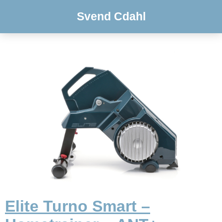
Svend Cdahl
Elite Turno Smart –