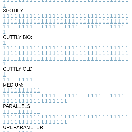
1
1
1
1
1
1
1
1
1
1
1
1
1
1
1
1
1
1
1
1
1
1
1
1
1
1
1
1
1
1
1
1
1
1
SPOTIFY:
1
1
1
1
1
1
1
1
1
1
1
1
1
1
1
1
1
1
1
1
1
1
1
1
1
1
1
1
1
1
1
1
1
1
1
1
1
1
1
1
1
1
1
1
1
1
1
1
1
1
1
1
1
1
1
1
1
1
1
1
1
1
1
1
1
1
1
1
1
1
1
1
1
1
1
1
1
1
1
1
1
1
1
1
1
1
1
1
1
1
1
1
1
1
1
1
1
1
1
1
CUTTLY BIO:
1
1
1
1
1
1
1
1
1
1
1
1
1
1
1
1
1
1
1
1
1
1
1
1
1
1
1
1
1
1
1
1
1
1
1
1
1
1
1
1
1
1
1
1
1
1
1
1
1
1
1
1
1
1
1
1
1
1
1
1
1
1
1
1
1
1
1
1
1
1
1
1
1
1
1
1
1
1
1
1
1
1
1
1
1
1
1
1
1
1
1
1
1
1
1
1
1
1
1
1
1
CUTTLY OLD:
1
1
1
1
1
1
1
1
1
1
1
MEDIUM:
1
1
1
1
1
1
1
1
1
1
1
1
1
1
1
1
1
1
1
1
1
1
1
1
1
1
1
1
1
1
1
1
1
1
1
1
1
1
1
1
1
1
1
1
1
1
1
1
1
1
1
1
1
1
1
1
1
1
1
1
PARALLELS:
1
1
1
1
1
1
1
1
1
1
1
1
1
1
1
1
1
1
1
1
1
1
1
1
1
1
1
1
1
1
1
1
1
1
1
1
1
1
1
1
1
1
1
1
1
1
1
1
1
1
1
1
1
1
1
1
1
1
1
1
URL PARAMETER: