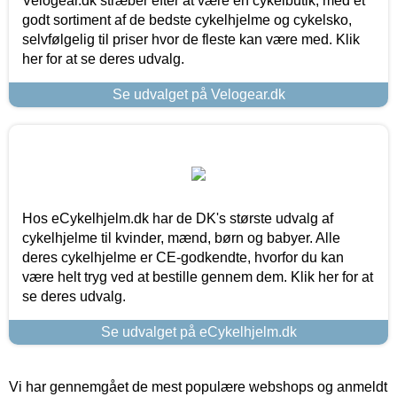
Velogear.dk stræber efter at være en cykelbutik, med et
godt sortiment af de bedste cykelhjelme og cykelsko,
selvfølgelig til priser hvor de fleste kan være med. Klik
her for at se deres udvalg.
Se udvalget på Velogear.dk
Hos eCykelhjelm.dk har de DK's største udvalg af
cykelhjelme til kvinder, mænd, børn og babyer. Alle
deres cykelhjelme er CE-godkendte, hvorfor du kan
være helt tryg ved at bestille gennem dem. Klik her for at
se deres udvalg.
Se udvalget på eCykelhjelm.dk
Vi har gennemgået de mest populære webshops og anmeldt