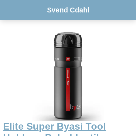
Svend Cdahl
Elite Super Byasi Tool