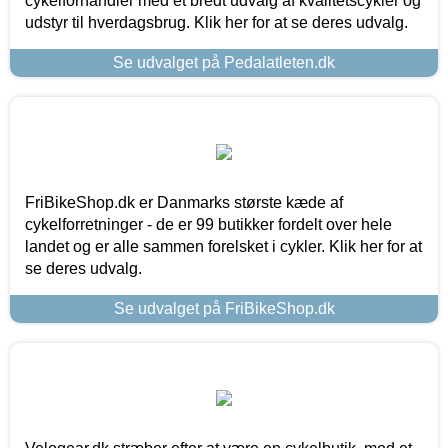
cykelforhandler med et bredt udvalg af kvalitetscykler og
udstyr til hverdagsbrug. Klik her for at se deres udvalg.
Se udvalget på Pedalatleten.dk
FriBikeShop.dk er Danmarks største kæde af
cykelforretninger - de er 99 butikker fordelt over hele
landet og er alle sammen forelsket i cykler. Klik her for at
se deres udvalg.
Se udvalget på FriBikeShop.dk