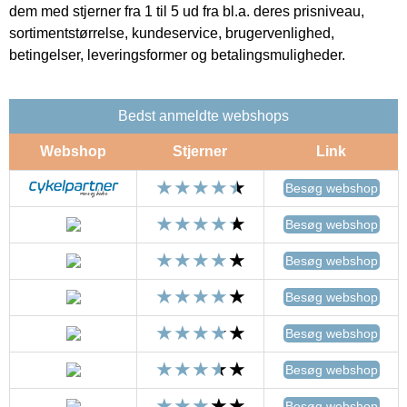
dem med stjerner fra 1 til 5 ud fra bl.a. deres prisniveau,
sortimentstørrelse, kundeservice, brugervenlighed,
betingelser, leveringsformer og betalingsmuligheder.
Bedst anmeldte webshops
Webshop
Stjerner
Link
Besøg webshop
Besøg webshop
Besøg webshop
Besøg webshop
Besøg webshop
Besøg webshop
Besøg webshop