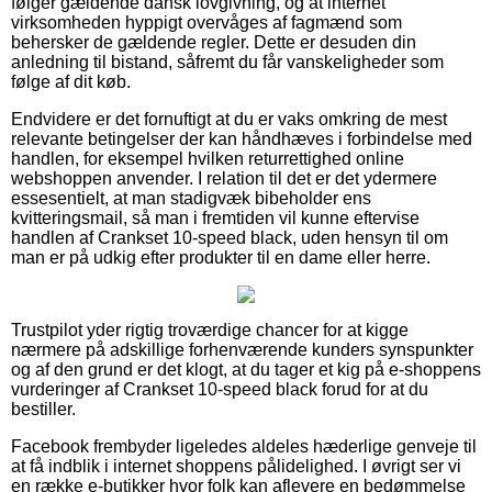
følger gældende dansk lovgivning, og at internet
virksomheden hyppigt overvåges af fagmænd som
behersker de gældende regler. Dette er desuden din
anledning til bistand, såfremt du får vanskeligheder som
følge af dit køb.
Endvidere er det fornuftigt at du er vaks omkring de mest
relevante betingelser der kan håndhæves i forbindelse med
handlen, for eksempel hvilken returrettighed online
webshoppen anvender. I relation til det er det ydermere
essesentielt, at man stadigvæk bibeholder ens
kvitteringsmail, så man i fremtiden vil kunne eftervise
handlen af Crankset 10-speed black, uden hensyn til om
man er på udkig efter produkter til en dame eller herre.
Trustpilot yder rigtig troværdige chancer for at kigge
nærmere på adskillige forhenværende kunders synspunkter
og af den grund er det klogt, at du tager et kig på e-shoppens
vurderinger af Crankset 10-speed black forud for at du
bestiller.
Facebook frembyder ligeledes aldeles hæderlige genveje til
at få indblik i internet shoppens pålidelighed. I øvrigt ser vi
en række e-butikker hvor folk kan aflevere en bedømmelse