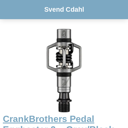
Svend Cdahl
CrankBrothers Pedal