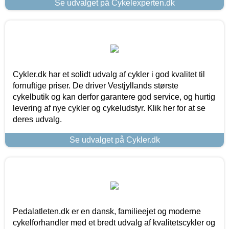
Se udvalget på Cykelexperten.dk
Cykler.dk har et solidt udvalg af cykler i god kvalitet til
fornuftige priser. De driver Vestjyllands største
cykelbutik og kan derfor garantere god service, og hurtig
levering af nye cykler og cykeludstyr. Klik her for at se
deres udvalg.
Se udvalget på Cykler.dk
Pedalatleten.dk er en dansk, familieejet og moderne
cykelforhandler med et bredt udvalg af kvalitetscykler og