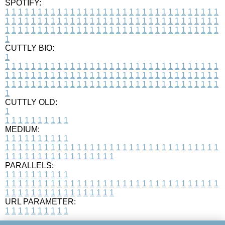
SPOTIFY:
1
1
1
1
1
1
1
1
1
1
1
1
1
1
1
1
1
1
1
1
1
1
1
1
1
1
1
1
1
1
1
1
1
1
1
1
1
1
1
1
1
1
1
1
1
1
1
1
1
1
1
1
1
1
1
1
1
1
1
1
1
1
1
1
1
1
1
1
1
1
1
1
1
1
1
1
1
1
1
1
1
1
1
1
1
1
1
1
1
1
1
1
1
1
1
1
1
1
1
1
CUTTLY BIO:
1
1
1
1
1
1
1
1
1
1
1
1
1
1
1
1
1
1
1
1
1
1
1
1
1
1
1
1
1
1
1
1
1
1
1
1
1
1
1
1
1
1
1
1
1
1
1
1
1
1
1
1
1
1
1
1
1
1
1
1
1
1
1
1
1
1
1
1
1
1
1
1
1
1
1
1
1
1
1
1
1
1
1
1
1
1
1
1
1
1
1
1
1
1
1
1
1
1
1
1
1
CUTTLY OLD:
1
1
1
1
1
1
1
1
1
1
1
MEDIUM:
1
1
1
1
1
1
1
1
1
1
1
1
1
1
1
1
1
1
1
1
1
1
1
1
1
1
1
1
1
1
1
1
1
1
1
1
1
1
1
1
1
1
1
1
1
1
1
1
1
1
1
1
1
1
1
1
1
1
1
1
PARALLELS:
1
1
1
1
1
1
1
1
1
1
1
1
1
1
1
1
1
1
1
1
1
1
1
1
1
1
1
1
1
1
1
1
1
1
1
1
1
1
1
1
1
1
1
1
1
1
1
1
1
1
1
1
1
1
1
1
1
1
1
1
URL PARAMETER:
1
1
1
1
1
1
1
1
1
1