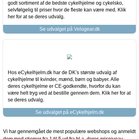
godt sortiment af de bedste cykelhjelme og cykelsko,
selvfølgelig til priser hvor de fleste kan være med. Klik
her for at se deres udvalg.
Se udvalget på Velogear.dk
Hos eCykelhjelm.dk har de DK's største udvalg af
cykelhjelme til kvinder, mænd, børn og babyer. Alle
deres cykelhjelme er CE-godkendte, hvorfor du kan
være helt tryg ved at bestille gennem dem. Klik her for at
se deres udvalg.
Se udvalget på eCykelhjelm.dk
Vi har gennemgået de mest populære webshops og anmeldt
dem med stjerner fra 1 til 5 ud fra bl.a. deres prisniveau,