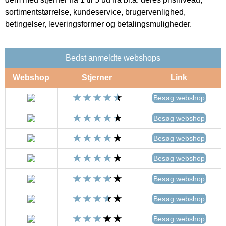
sortimentstørrelse, kundeservice, brugervenlighed,
betingelser, leveringsformer og betalingsmuligheder.
Bedst anmeldte webshops
Webshop
Stjerner
Link
Besøg webshop
Besøg webshop
Besøg webshop
Besøg webshop
Besøg webshop
Besøg webshop
Besøg webshop