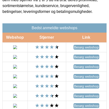
sortimentstørrelse, kundeservice, brugervenlighed,
betingelser, leveringsformer og betalingsmuligheder.
Bedst anmeldte webshops
Webshop
Stjerner
Link
Besøg webshop
Besøg webshop
Besøg webshop
Besøg webshop
Besøg webshop
Besøg webshop
Besøg webshop