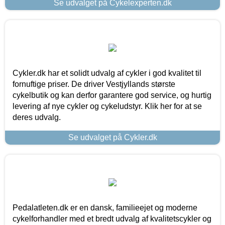
Se udvalget på Cykelexperten.dk
Cykler.dk har et solidt udvalg af cykler i god kvalitet til
fornuftige priser. De driver Vestjyllands største
cykelbutik og kan derfor garantere god service, og hurtig
levering af nye cykler og cykeludstyr. Klik her for at se
deres udvalg.
Se udvalget på Cykler.dk
Pedalatleten.dk er en dansk, familieejet og moderne
cykelforhandler med et bredt udvalg af kvalitetscykler og