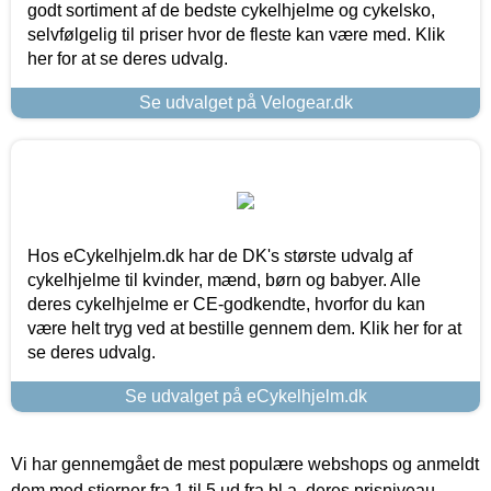
godt sortiment af de bedste cykelhjelme og cykelsko,
selvfølgelig til priser hvor de fleste kan være med. Klik
her for at se deres udvalg.
Se udvalget på Velogear.dk
Hos eCykelhjelm.dk har de DK's største udvalg af
cykelhjelme til kvinder, mænd, børn og babyer. Alle
deres cykelhjelme er CE-godkendte, hvorfor du kan
være helt tryg ved at bestille gennem dem. Klik her for at
se deres udvalg.
Se udvalget på eCykelhjelm.dk
Vi har gennemgået de mest populære webshops og anmeldt
dem med stjerner fra 1 til 5 ud fra bl.a. deres prisniveau,