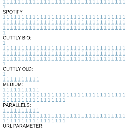
1
1
1
1
1
1
1
1
1
1
1
1
1
1
1
1
1
1
1
1
1
1
1
1
1
1
1
1
1
1
1
1
1
1
SPOTIFY:
1
1
1
1
1
1
1
1
1
1
1
1
1
1
1
1
1
1
1
1
1
1
1
1
1
1
1
1
1
1
1
1
1
1
1
1
1
1
1
1
1
1
1
1
1
1
1
1
1
1
1
1
1
1
1
1
1
1
1
1
1
1
1
1
1
1
1
1
1
1
1
1
1
1
1
1
1
1
1
1
1
1
1
1
1
1
1
1
1
1
1
1
1
1
1
1
1
1
1
1
CUTTLY BIO:
1
1
1
1
1
1
1
1
1
1
1
1
1
1
1
1
1
1
1
1
1
1
1
1
1
1
1
1
1
1
1
1
1
1
1
1
1
1
1
1
1
1
1
1
1
1
1
1
1
1
1
1
1
1
1
1
1
1
1
1
1
1
1
1
1
1
1
1
1
1
1
1
1
1
1
1
1
1
1
1
1
1
1
1
1
1
1
1
1
1
1
1
1
1
1
1
1
1
1
1
1
CUTTLY OLD:
1
1
1
1
1
1
1
1
1
1
1
MEDIUM:
1
1
1
1
1
1
1
1
1
1
1
1
1
1
1
1
1
1
1
1
1
1
1
1
1
1
1
1
1
1
1
1
1
1
1
1
1
1
1
1
1
1
1
1
1
1
1
1
1
1
1
1
1
1
1
1
1
1
1
1
PARALLELS:
1
1
1
1
1
1
1
1
1
1
1
1
1
1
1
1
1
1
1
1
1
1
1
1
1
1
1
1
1
1
1
1
1
1
1
1
1
1
1
1
1
1
1
1
1
1
1
1
1
1
1
1
1
1
1
1
1
1
1
1
URL PARAMETER: