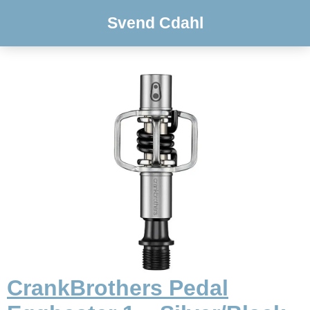
Svend Cdahl
CrankBrothers Pedal