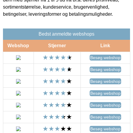
sortimentstørrelse, kundeservice, brugervenlighed,
betingelser, leveringsformer og betalingsmuligheder.
Bedst anmeldte webshops
Webshop
Stjerner
Link
Besøg webshop
Besøg webshop
Besøg webshop
Besøg webshop
Besøg webshop
Besøg webshop
Besøg webshop