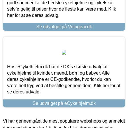
godt sortiment af de bedste cykelhjelme og cykelsko,
selvfølgelig til priser hvor de fleste kan være med. Klik
her for at se deres udvalg.
Se udvalget på Velogear.dk
Hos eCykelhjelm.dk har de DK's største udvalg af
cykelhjelme til kvinder, mænd, børn og babyer. Alle
deres cykelhjelme er CE-godkendte, hvorfor du kan
være helt tryg ved at bestille gennem dem. Klik her for at
se deres udvalg.
Se udvalget på eCykelhjelm.dk
Vi har gennemgået de mest populære webshops og anmeldt
dem med stjerner fra 1 til 5 ud fra bl.a. deres prisniveau,