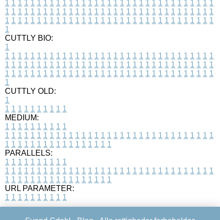
1
1
1
1
1
1
1
1
1
1
1
1
1
1
1
1
1
1
1
1
1
1
1
1
1
1
1
1
1
1
1
1
1
1
1
1
1
1
1
1
1
1
1
1
1
1
1
1
1
1
1
1
1
1
1
1
1
1
1
1
1
1
1
1
1
1
1
1
1
1
1
1
1
1
1
1
1
1
1
1
1
1
1
1
1
1
1
1
1
1
1
1
1
1
1
1
1
1
1
1
CUTTLY BIO:
1
1
1
1
1
1
1
1
1
1
1
1
1
1
1
1
1
1
1
1
1
1
1
1
1
1
1
1
1
1
1
1
1
1
1
1
1
1
1
1
1
1
1
1
1
1
1
1
1
1
1
1
1
1
1
1
1
1
1
1
1
1
1
1
1
1
1
1
1
1
1
1
1
1
1
1
1
1
1
1
1
1
1
1
1
1
1
1
1
1
1
1
1
1
1
1
1
1
1
1
1
CUTTLY OLD:
1
1
1
1
1
1
1
1
1
1
1
MEDIUM:
1
1
1
1
1
1
1
1
1
1
1
1
1
1
1
1
1
1
1
1
1
1
1
1
1
1
1
1
1
1
1
1
1
1
1
1
1
1
1
1
1
1
1
1
1
1
1
1
1
1
1
1
1
1
1
1
1
1
1
1
PARALLELS:
1
1
1
1
1
1
1
1
1
1
1
1
1
1
1
1
1
1
1
1
1
1
1
1
1
1
1
1
1
1
1
1
1
1
1
1
1
1
1
1
1
1
1
1
1
1
1
1
1
1
1
1
1
1
1
1
1
1
1
1
URL PARAMETER:
1
1
1
1
1
1
1
1
1
1