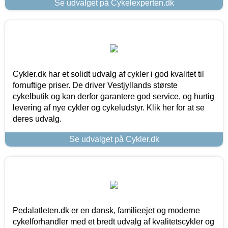
Se udvalget på Cykelexperten.dk
Cykler.dk har et solidt udvalg af cykler i god kvalitet til
fornuftige priser. De driver Vestjyllands største
cykelbutik og kan derfor garantere god service, og hurtig
levering af nye cykler og cykeludstyr. Klik her for at se
deres udvalg.
Se udvalget på Cykler.dk
Pedalatleten.dk er en dansk, familieejet og moderne
cykelforhandler med et bredt udvalg af kvalitetscykler og