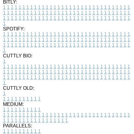
BITLY:
1
1
1
1
1
1
1
1
1
1
1
1
1
1
1
1
1
1
1
1
1
1
1
1
1
1
1
1
1
1
1
1
1
1
1
1
1
1
1
1
1
1
1
1
1
1
1
1
1
1
1
1
1
1
1
1
1
1
1
1
1
1
1
1
1
1
1
1
1
1
1
1
1
1
1
1
1
1
1
1
1
1
1
1
1
1
1
1
1
1
1
1
1
1
1
1
1
1
1
1
SPOTIFY:
1
1
1
1
1
1
1
1
1
1
1
1
1
1
1
1
1
1
1
1
1
1
1
1
1
1
1
1
1
1
1
1
1
1
1
1
1
1
1
1
1
1
1
1
1
1
1
1
1
1
1
1
1
1
1
1
1
1
1
1
1
1
1
1
1
1
1
1
1
1
1
1
1
1
1
1
1
1
1
1
1
1
1
1
1
1
1
1
1
1
1
1
1
1
1
1
1
1
1
1
CUTTLY BIO:
1
1
1
1
1
1
1
1
1
1
1
1
1
1
1
1
1
1
1
1
1
1
1
1
1
1
1
1
1
1
1
1
1
1
1
1
1
1
1
1
1
1
1
1
1
1
1
1
1
1
1
1
1
1
1
1
1
1
1
1
1
1
1
1
1
1
1
1
1
1
1
1
1
1
1
1
1
1
1
1
1
1
1
1
1
1
1
1
1
1
1
1
1
1
1
1
1
1
1
1
1
CUTTLY OLD:
1
1
1
1
1
1
1
1
1
1
1
MEDIUM:
1
1
1
1
1
1
1
1
1
1
1
1
1
1
1
1
1
1
1
1
1
1
1
1
1
1
1
1
1
1
1
1
1
1
1
1
1
1
1
1
1
1
1
1
1
1
1
1
1
1
1
1
1
1
1
1
1
1
1
1
PARALLELS:
1
1
1
1
1
1
1
1
1
1