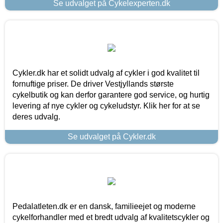
Se udvalget på Cykelexperten.dk
Cykler.dk har et solidt udvalg af cykler i god kvalitet til
fornuftige priser. De driver Vestjyllands største
cykelbutik og kan derfor garantere god service, og hurtig
levering af nye cykler og cykeludstyr. Klik her for at se
deres udvalg.
Se udvalget på Cykler.dk
Pedalatleten.dk er en dansk, familieejet og moderne
cykelforhandler med et bredt udvalg af kvalitetscykler og