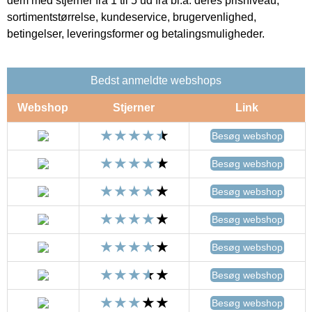
dem med stjerner fra 1 til 5 ud fra bl.a. deres prisniveau,
sortimentstørrelse, kundeservice, brugervenlighed,
betingelser, leveringsformer og betalingsmuligheder.
Bedst anmeldte webshops
Webshop
Stjerner
Link
Besøg webshop
Besøg webshop
Besøg webshop
Besøg webshop
Besøg webshop
Besøg webshop
Besøg webshop