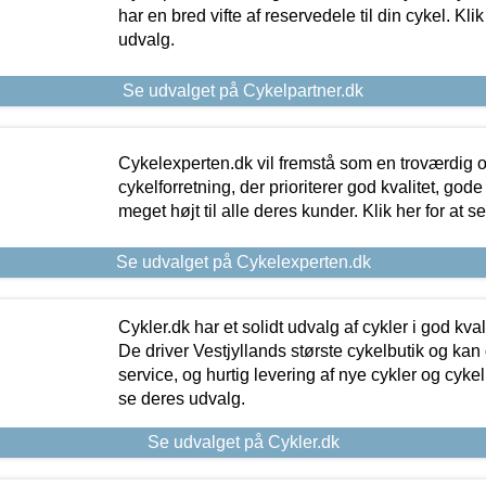
har en bred vifte af reservedele til din cykel. Klik
udvalg.
Se udvalget på Cykelpartner.dk
Cykelexperten.dk vil fremstå som en troværdig o
cykelforretning, der prioriterer god kvalitet, god
meget højt til alle deres kunder. Klik her for at s
Se udvalget på Cykelexperten.dk
Cykler.dk har et solidt udvalg af cykler i god kvalit
De driver Vestjyllands største cykelbutik og kan
service, og hurtig levering af nye cykler og cykelu
se deres udvalg.
Se udvalget på Cykler.dk