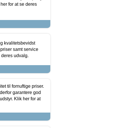
 her for at se deres
g kvalitetsbevidst
e priser samt service
e deres udvalg.
et til fornuftige priser.
 derfor garantere god
dstyr. Klik her for at