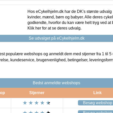
Hos eCykelhjelm.dk har de DK's største udvalg a
kvinder, mænd, børn og babyer. Alle deres cyke
godkendte, hvorfor du kan være helt tryg ved at
Klik her for at se deres udvalg.
Se udvalget på eCykelhjelm.dk
t populære webshops og anmeldt dem med stjerner fra 1 til 5 ud
rrelse, kundeservice, brugervenlighed, betingelser, leveringsfor
Bedst anmeldte webshops
op
Stjerner
Link
Besøg webshop
Besøg webshop