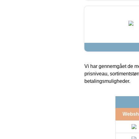
Vi har gennemgået de mes
prisniveau, sortimentstø
betalingsmuligheder.
Websh