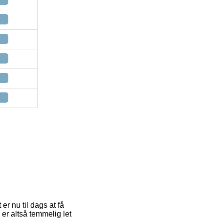
er nu til dags at få
 er altså temmelig let