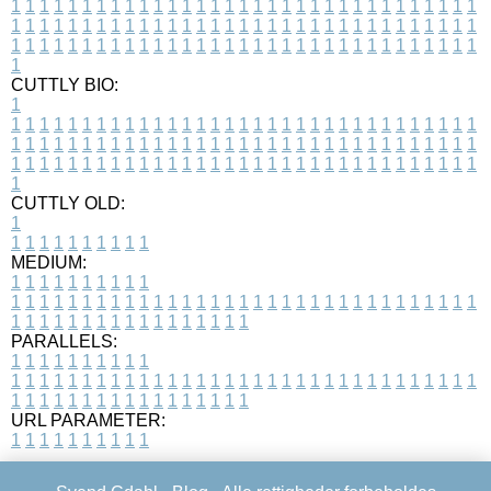
1
1
1
1
1
1
1
1
1
1
1
1
1
1
1
1
1
1
1
1
1
1
1
1
1
1
1
1
1
1
1
1
1
1
1
1
1
1
1
1
1
1
1
1
1
1
1
1
1
1
1
1
1
1
1
1
1
1
1
1
1
1
1
1
1
1
1
1
1
1
1
1
1
1
1
1
1
1
1
1
1
1
1
1
1
1
1
1
1
1
1
1
1
1
1
1
1
1
1
1
CUTTLY BIO:
1
1
1
1
1
1
1
1
1
1
1
1
1
1
1
1
1
1
1
1
1
1
1
1
1
1
1
1
1
1
1
1
1
1
1
1
1
1
1
1
1
1
1
1
1
1
1
1
1
1
1
1
1
1
1
1
1
1
1
1
1
1
1
1
1
1
1
1
1
1
1
1
1
1
1
1
1
1
1
1
1
1
1
1
1
1
1
1
1
1
1
1
1
1
1
1
1
1
1
1
1
CUTTLY OLD:
1
1
1
1
1
1
1
1
1
1
1
MEDIUM:
1
1
1
1
1
1
1
1
1
1
1
1
1
1
1
1
1
1
1
1
1
1
1
1
1
1
1
1
1
1
1
1
1
1
1
1
1
1
1
1
1
1
1
1
1
1
1
1
1
1
1
1
1
1
1
1
1
1
1
1
PARALLELS:
1
1
1
1
1
1
1
1
1
1
1
1
1
1
1
1
1
1
1
1
1
1
1
1
1
1
1
1
1
1
1
1
1
1
1
1
1
1
1
1
1
1
1
1
1
1
1
1
1
1
1
1
1
1
1
1
1
1
1
1
URL PARAMETER:
1
1
1
1
1
1
1
1
1
1