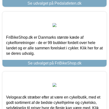
Se udvalget på Pedalatleten.dk
FriBikeShop.dk er Danmarks største kæde af
cykelforretninger - de er 99 butikker fordelt over hele
landet og er alle sammen forelsket i cykler. Klik her for at
se deres udvalg.
Se udvalget på FriBikeShop.dk
Velogear.dk stræber efter at være en cykelbutik, med et
godt sortiment af de bedste cykelhjelme og cykelsko,
selvfølgelig til priser hvor de fleste kan være med. Klik