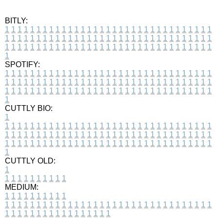
BITLY:
1
1
1
1
1
1
1
1
1
1
1
1
1
1
1
1
1
1
1
1
1
1
1
1
1
1
1
1
1
1
1
1
1
1
1
1
1
1
1
1
1
1
1
1
1
1
1
1
1
1
1
1
1
1
1
1
1
1
1
1
1
1
1
1
1
1
1
1
1
1
1
1
1
1
1
1
1
1
1
1
1
1
1
1
1
1
1
1
1
1
1
1
1
1
1
1
1
1
1
1
SPOTIFY:
1
1
1
1
1
1
1
1
1
1
1
1
1
1
1
1
1
1
1
1
1
1
1
1
1
1
1
1
1
1
1
1
1
1
1
1
1
1
1
1
1
1
1
1
1
1
1
1
1
1
1
1
1
1
1
1
1
1
1
1
1
1
1
1
1
1
1
1
1
1
1
1
1
1
1
1
1
1
1
1
1
1
1
1
1
1
1
1
1
1
1
1
1
1
1
1
1
1
1
1
CUTTLY BIO:
1
1
1
1
1
1
1
1
1
1
1
1
1
1
1
1
1
1
1
1
1
1
1
1
1
1
1
1
1
1
1
1
1
1
1
1
1
1
1
1
1
1
1
1
1
1
1
1
1
1
1
1
1
1
1
1
1
1
1
1
1
1
1
1
1
1
1
1
1
1
1
1
1
1
1
1
1
1
1
1
1
1
1
1
1
1
1
1
1
1
1
1
1
1
1
1
1
1
1
1
1
CUTTLY OLD:
1
1
1
1
1
1
1
1
1
1
1
MEDIUM:
1
1
1
1
1
1
1
1
1
1
1
1
1
1
1
1
1
1
1
1
1
1
1
1
1
1
1
1
1
1
1
1
1
1
1
1
1
1
1
1
1
1
1
1
1
1
1
1
1
1
1
1
1
1
1
1
1
1
1
1