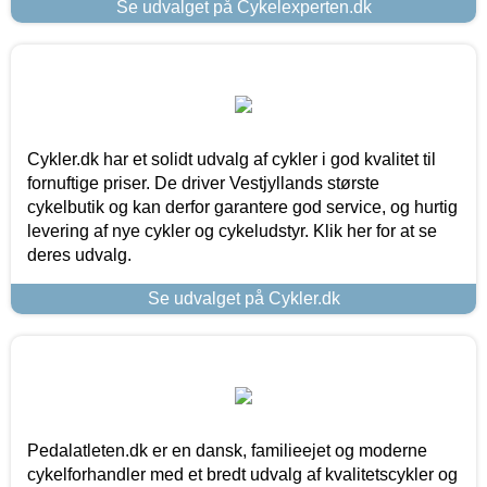
Se udvalget på Cykelexperten.dk
Cykler.dk har et solidt udvalg af cykler i god kvalitet til
fornuftige priser. De driver Vestjyllands største
cykelbutik og kan derfor garantere god service, og hurtig
levering af nye cykler og cykeludstyr. Klik her for at se
deres udvalg.
Se udvalget på Cykler.dk
Pedalatleten.dk er en dansk, familieejet og moderne
cykelforhandler med et bredt udvalg af kvalitetscykler og