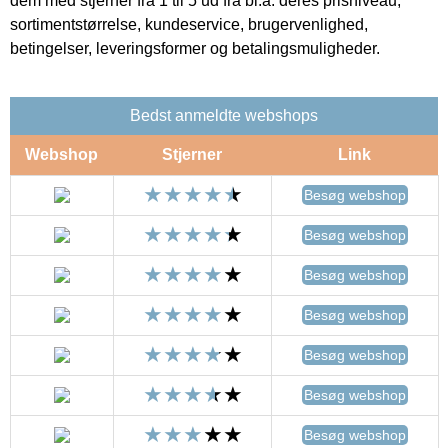
dem med stjerner fra 1 til 5 ud fra bl.a. deres prisniveau,
sortimentstørrelse, kundeservice, brugervenlighed,
betingelser, leveringsformer og betalingsmuligheder.
Bedst anmeldte webshops
Webshop
Stjerner
Link
Besøg webshop
Besøg webshop
Besøg webshop
Besøg webshop
Besøg webshop
Besøg webshop
Besøg webshop