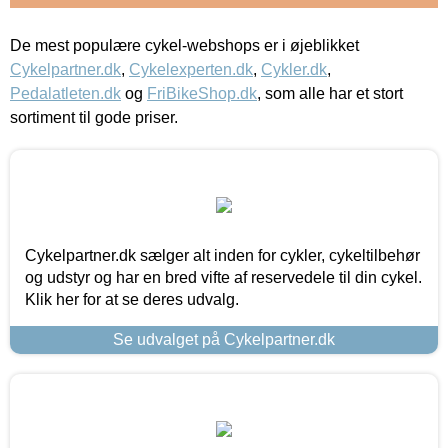
De mest populære cykel-webshops er i øjeblikket
Cykelpartner.dk
,
Cykelexperten.dk
,
Cykler.dk
,
Pedalatleten.dk
og
FriBikeShop.dk
, som alle har et stort
sortiment til gode priser.
Cykelpartner.dk sælger alt inden for cykler, cykeltilbehør
og udstyr og har en bred vifte af reservedele til din cykel.
Klik her for at se deres udvalg.
Se udvalget på Cykelpartner.dk