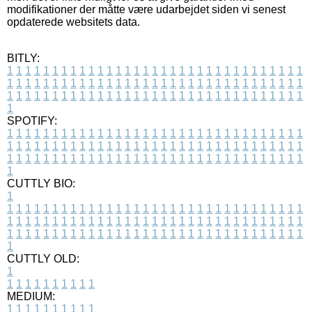
modifikationer der måtte være udarbejdet siden vi senest
opdaterede websitets data.
BITLY:
1
1
1
1
1
1
1
1
1
1
1
1
1
1
1
1
1
1
1
1
1
1
1
1
1
1
1
1
1
1
1
1
1
1
1
1
1
1
1
1
1
1
1
1
1
1
1
1
1
1
1
1
1
1
1
1
1
1
1
1
1
1
1
1
1
1
1
1
1
1
1
1
1
1
1
1
1
1
1
1
1
1
1
1
1
1
1
1
1
1
1
1
1
1
1
1
1
1
1
1
SPOTIFY:
1
1
1
1
1
1
1
1
1
1
1
1
1
1
1
1
1
1
1
1
1
1
1
1
1
1
1
1
1
1
1
1
1
1
1
1
1
1
1
1
1
1
1
1
1
1
1
1
1
1
1
1
1
1
1
1
1
1
1
1
1
1
1
1
1
1
1
1
1
1
1
1
1
1
1
1
1
1
1
1
1
1
1
1
1
1
1
1
1
1
1
1
1
1
1
1
1
1
1
1
CUTTLY BIO:
1
1
1
1
1
1
1
1
1
1
1
1
1
1
1
1
1
1
1
1
1
1
1
1
1
1
1
1
1
1
1
1
1
1
1
1
1
1
1
1
1
1
1
1
1
1
1
1
1
1
1
1
1
1
1
1
1
1
1
1
1
1
1
1
1
1
1
1
1
1
1
1
1
1
1
1
1
1
1
1
1
1
1
1
1
1
1
1
1
1
1
1
1
1
1
1
1
1
1
1
1
CUTTLY OLD:
1
1
1
1
1
1
1
1
1
1
1
MEDIUM:
1
1
1
1
1
1
1
1
1
1