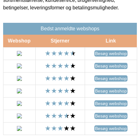
sortimentstørrelse, kundeservice, brugervenlighed,
betingelser, leveringsformer og betalingsmuligheder.
Bedst anmeldte webshops
Webshop
Stjerner
Link
Besøg webshop
Besøg webshop
Besøg webshop
Besøg webshop
Besøg webshop
Besøg webshop
Besøg webshop