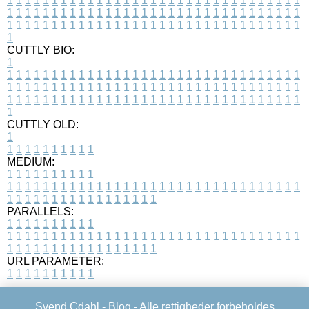
1
1
1
1
1
1
1
1
1
1
1
1
1
1
1
1
1
1
1
1
1
1
1
1
1
1
1
1
1
1
1
1
1
1
1
1
1
1
1
1
1
1
1
1
1
1
1
1
1
1
1
1
1
1
1
1
1
1
1
1
1
1
1
1
1
1
1
1
1
1
1
1
1
1
1
1
1
1
1
1
1
1
1
1
1
1
1
1
1
1
1
1
1
1
1
1
1
1
1
1
CUTTLY BIO:
1
1
1
1
1
1
1
1
1
1
1
1
1
1
1
1
1
1
1
1
1
1
1
1
1
1
1
1
1
1
1
1
1
1
1
1
1
1
1
1
1
1
1
1
1
1
1
1
1
1
1
1
1
1
1
1
1
1
1
1
1
1
1
1
1
1
1
1
1
1
1
1
1
1
1
1
1
1
1
1
1
1
1
1
1
1
1
1
1
1
1
1
1
1
1
1
1
1
1
1
1
CUTTLY OLD:
1
1
1
1
1
1
1
1
1
1
1
MEDIUM:
1
1
1
1
1
1
1
1
1
1
1
1
1
1
1
1
1
1
1
1
1
1
1
1
1
1
1
1
1
1
1
1
1
1
1
1
1
1
1
1
1
1
1
1
1
1
1
1
1
1
1
1
1
1
1
1
1
1
1
1
PARALLELS:
1
1
1
1
1
1
1
1
1
1
1
1
1
1
1
1
1
1
1
1
1
1
1
1
1
1
1
1
1
1
1
1
1
1
1
1
1
1
1
1
1
1
1
1
1
1
1
1
1
1
1
1
1
1
1
1
1
1
1
1
URL PARAMETER:
1
1
1
1
1
1
1
1
1
1
Svend Cdahl -
Blog
- Alle rettigheder forbeholdes