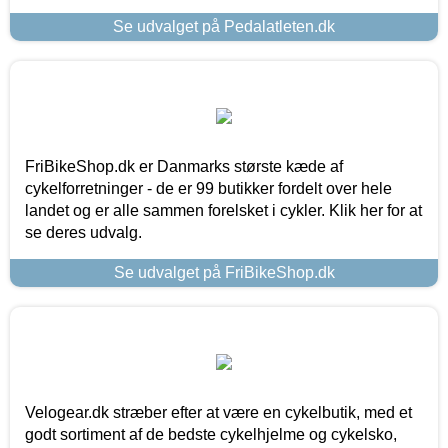
Se udvalget på Pedalatleten.dk
FriBikeShop.dk er Danmarks største kæde af
cykelforretninger - de er 99 butikker fordelt over hele
landet og er alle sammen forelsket i cykler. Klik her for at
se deres udvalg.
Se udvalget på FriBikeShop.dk
Velogear.dk stræber efter at være en cykelbutik, med et
godt sortiment af de bedste cykelhjelme og cykelsko,