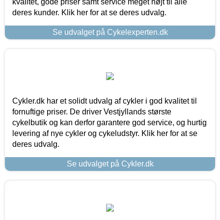
kvalitet, gode priser samt service meget højt til alle
deres kunder. Klik her for at se deres udvalg.
Se udvalget på Cykelexperten.dk
Cykler.dk har et solidt udvalg af cykler i god kvalitet til
fornuftige priser. De driver Vestjyllands største
cykelbutik og kan derfor garantere god service, og hurtig
levering af nye cykler og cykeludstyr. Klik her for at se
deres udvalg.
Se udvalget på Cykler.dk