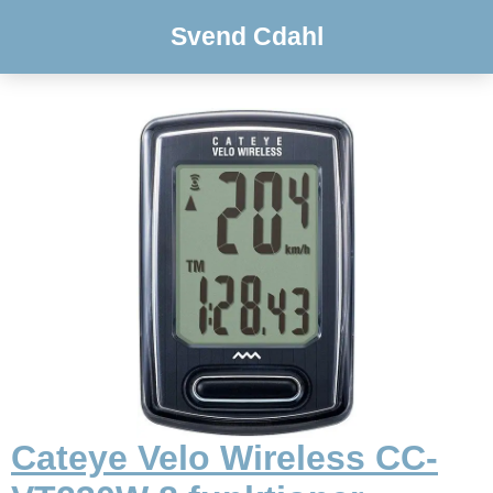
Svend Cdahl
Cateye Velo Wireless CC-