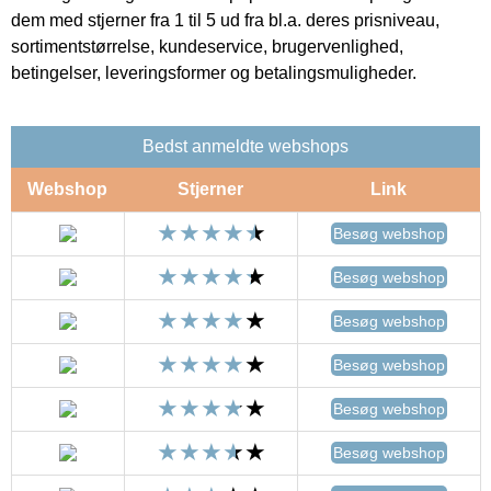
dem med stjerner fra 1 til 5 ud fra bl.a. deres prisniveau,
sortimentstørrelse, kundeservice, brugervenlighed,
betingelser, leveringsformer og betalingsmuligheder.
Bedst anmeldte webshops
Webshop
Stjerner
Link
Besøg webshop
Besøg webshop
Besøg webshop
Besøg webshop
Besøg webshop
Besøg webshop