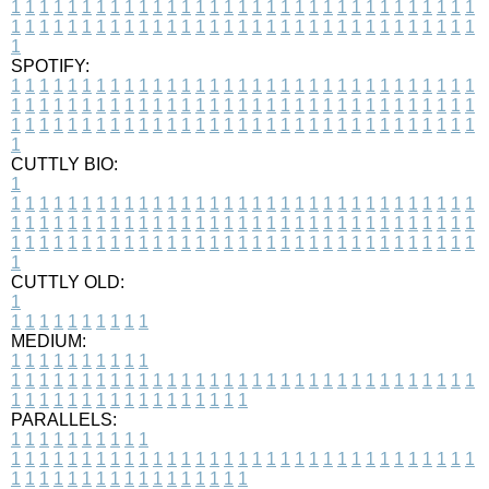
1
1
1
1
1
1
1
1
1
1
1
1
1
1
1
1
1
1
1
1
1
1
1
1
1
1
1
1
1
1
1
1
1
1
1
1
1
1
1
1
1
1
1
1
1
1
1
1
1
1
1
1
1
1
1
1
1
1
1
1
1
1
1
1
1
1
1
SPOTIFY:
1
1
1
1
1
1
1
1
1
1
1
1
1
1
1
1
1
1
1
1
1
1
1
1
1
1
1
1
1
1
1
1
1
1
1
1
1
1
1
1
1
1
1
1
1
1
1
1
1
1
1
1
1
1
1
1
1
1
1
1
1
1
1
1
1
1
1
1
1
1
1
1
1
1
1
1
1
1
1
1
1
1
1
1
1
1
1
1
1
1
1
1
1
1
1
1
1
1
1
1
CUTTLY BIO:
1
1
1
1
1
1
1
1
1
1
1
1
1
1
1
1
1
1
1
1
1
1
1
1
1
1
1
1
1
1
1
1
1
1
1
1
1
1
1
1
1
1
1
1
1
1
1
1
1
1
1
1
1
1
1
1
1
1
1
1
1
1
1
1
1
1
1
1
1
1
1
1
1
1
1
1
1
1
1
1
1
1
1
1
1
1
1
1
1
1
1
1
1
1
1
1
1
1
1
1
1
CUTTLY OLD:
1
1
1
1
1
1
1
1
1
1
1
MEDIUM:
1
1
1
1
1
1
1
1
1
1
1
1
1
1
1
1
1
1
1
1
1
1
1
1
1
1
1
1
1
1
1
1
1
1
1
1
1
1
1
1
1
1
1
1
1
1
1
1
1
1
1
1
1
1
1
1
1
1
1
1
PARALLELS:
1
1
1
1
1
1
1
1
1
1
1
1
1
1
1
1
1
1
1
1
1
1
1
1
1
1
1
1
1
1
1
1
1
1
1
1
1
1
1
1
1
1
1
1
1
1
1
1
1
1
1
1
1
1
1
1
1
1
1
1